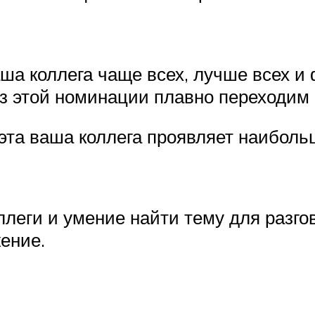
аша коллега чаще всех, лучше всех и
Из этой номинации плавно переходим
эта ваша коллега проявляет наиболь
леги и умение найти тему для разг
ение.