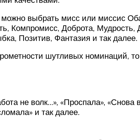
 можно выбрать мисс или миссис Об
ь, Компромисс, Доброта, Мудрость,
ка, Позитив, Фантазия и так далее.
крометности шутливых номинаций, то
абота не волк…», «Проспала», «Снова
сломала» и так далее.