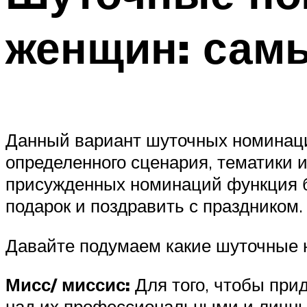
женщин: самы
Данный вариант шуточных номинаций
определенного сценария, тематики и
присужденных номинаций функция б
подарок и поздравить с праздником.
Давайте подумаем какие шуточные 
Мисс/ миссис:
Для того, чтобы при
над их профессиональными и личны