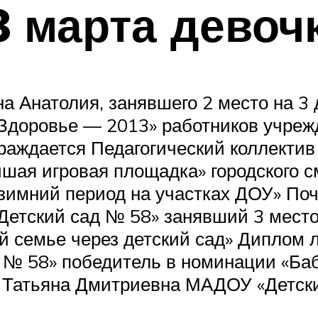
 марта девоч
 Анатолия, занявшего 2 место на 3
«Здоровье — 2013» работников учреж
граждается Педагогический коллекти
шая игровая площадка» городского с
 зимний период на участках ДОУ» По
Детский сад № 58» занявший 3 мест
ой семье через детский сад» Диплом 
 № 58» победитель в номинации «Ба
 Татьяна Дмитриевна МАДОУ «Детски