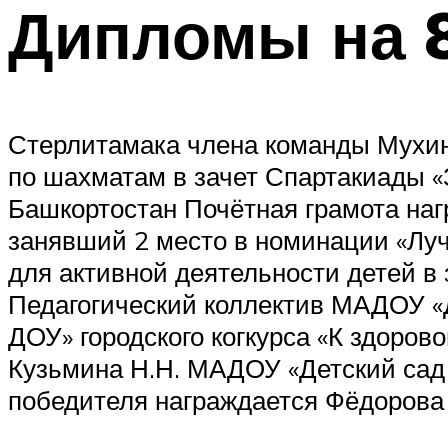
Дипломы на 8
Стерлитамака члена команды Мухина
по шахматам в зачет Спартакиады 
Башкортостан Почётная грамота на
занявший 2 место в номинации «Луч
для активной деятельности детей в
Педагогический коллектив МАДОУ «
ДОУ» городского когкурса «К здоров
Кузьмина Н.Н. МАДОУ «Детский сад
победителя награждается Фёдорова