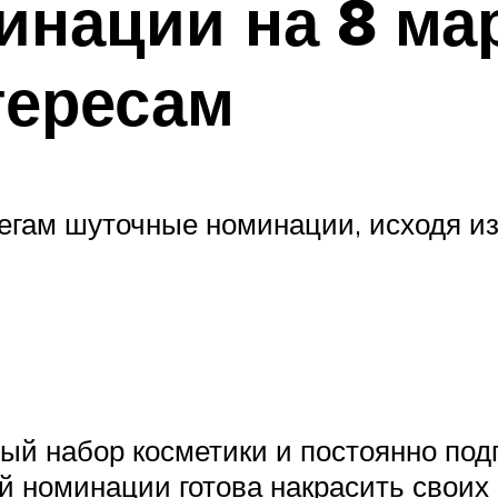
нации на 8 ма
тересам
гам шуточные номинации, исходя из
ый набор косметики и постоянно под
 номинации готова накрасить своих 