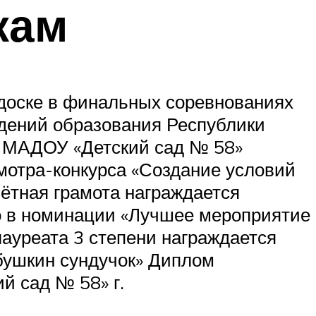
кам
 доске в финальных соревнованиях
дений образования Республики
в МАДОУ «Детский сад № 58»
мотра-конкурса «Создание условий
чётная грамота награждается
о в номинации «Лучшее мероприятие
лауреата 3 степени награждается
бушкин сундучок» Диплом
й сад № 58» г.