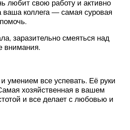
ь любит свою работу и активно
та ваша коллега — самая суровая
 помочь.
ала, заразительно смеяться над
е внимания.
и умением все успевать. Её руки
 Самая хозяйственная в вашем
стотой и все делает с любовью и