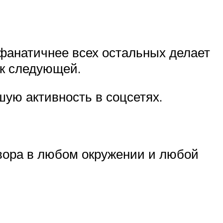
 фанатичнее всех остальных делает
 к следующей.
шую активность в соцсетях.
овора в любом окружении и любой