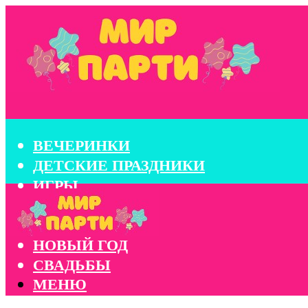
ВЕЧЕРИНКИ
ДЕТСКИЕ ПРАЗДНИКИ
ИГРЫ
КОНКУРСЫ
КОРПОРАТИВЫ
НОВЫЙ ГОД
СВАДЬБЫ
МЕНЮ