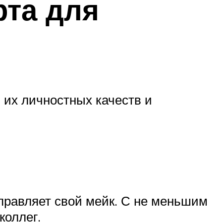
рта для
 их личностных качеств и
правляет свой мейк. С не меньшим
коллег.