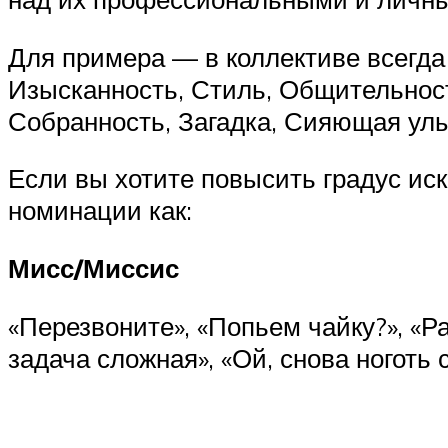
Для примера — в коллективе всегда
Изысканность, Стиль, Общительност
Собранность, Загадка, Сияющая улыб
Если вы хотите повысить градус ис
номинации как:
Мисс/Миссис
«Перезвоните», «Попьем чайку?», «Р
задача сложная», «Ой, снова ноготь 