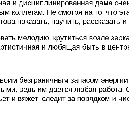
ая и дисциплинированная дама очен
ым коллегам. Не смотря на то, что э
това показать, научить, рассказать и
евать мелодию, крутиться возле зерк
артистичная и любящая быть в центр
своим безграничным запасом энергии 
ыми, ведь им дается любая работа.
ьет и вяжет, следит за порядком и чи