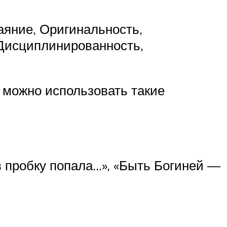
аяние, Оригинальность,
 Дисциплинированность,
 можно использовать такие
 в пробку попала…», «Быть Богиней —