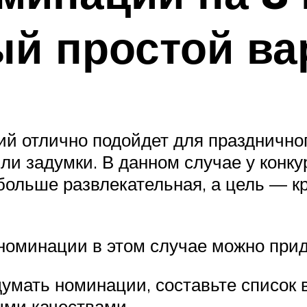
й простой ва
 отлично подойдет для праздничного
ли задумки. В данном случае у конк
ольше развлекательная, а цель — кр
номинации в этом случае можно при
думать номинации, составьте список
ми качествами.