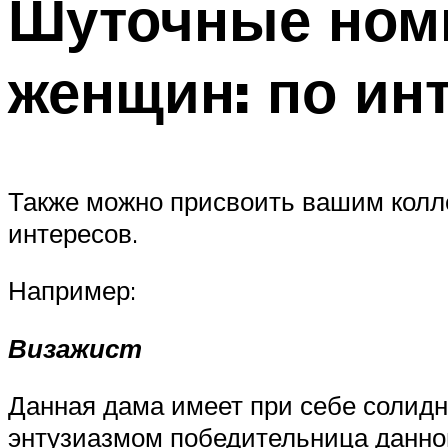
Шуточные номи
женщин: по ин
Также можно присвоить вашим колле
интересов.
Например:
Визажист
Данная дама имеет при себе солидн
энтузиазмом победительница данной