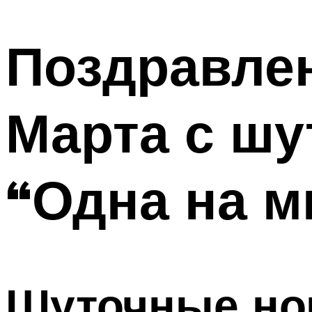
МЕНЮ
Поздравлен
Марта с ш
“Одна на 
Шуточные ном