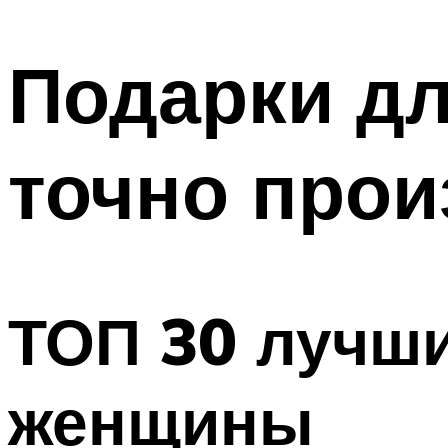
МЕНЮ
Подарки дл
точно прои
ТОП 30 лучши
женщины