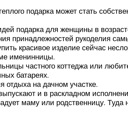
еплого подарка может стать собств
идей подарка для женщины в возрасте
ения принадлежностей рукоделия сам
пить красивое изделие сейчас несло
оме именинницы.
ьницы частного коттеджа или любит
чных батареях.
я отдыха на дачном участке.
выпускают и в раскладном исполнении
адует маму или родственницу. Туда н