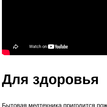
Для здоровья
Бытовая медтехника пригодится пож