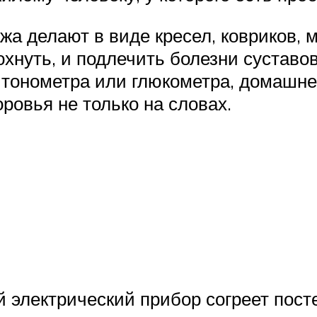
жа делают в виде кресел, ковриков, 
хнуть, и подлечить болезни суставов
тонометра или глюкометра, домашнего
ровья не только на словах.
й электрический прибор согреет пост