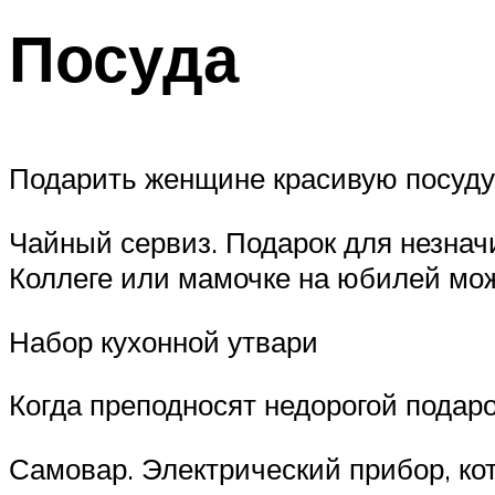
Посуда
Подарить женщине красивую посуду п
Чайный сервиз. Подарок для незнач
Коллеге или мамочке на юбилей мо
Набор кухонной утвари
Когда преподносят недорогой подар
Самовар. Электрический прибор, ко