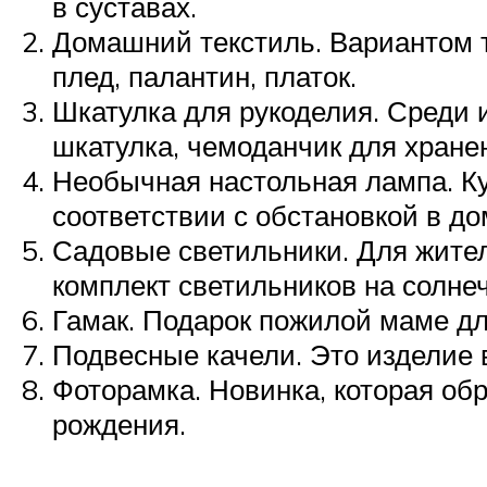
в суставах.
Домашний текстиль. Вариантом т
плед, палантин, платок.
Шкатулка для рукоделия. Среди 
шкатулка, чемоданчик для хран
Необычная настольная лампа. Ку
соответствии с обстановкой в д
Садовые светильники. Для жител
комплект светильников на солне
Гамак. Подарок пожилой маме дл
Подвесные качели. Это изделие 
Фоторамка. Новинка, которая обр
рождения.