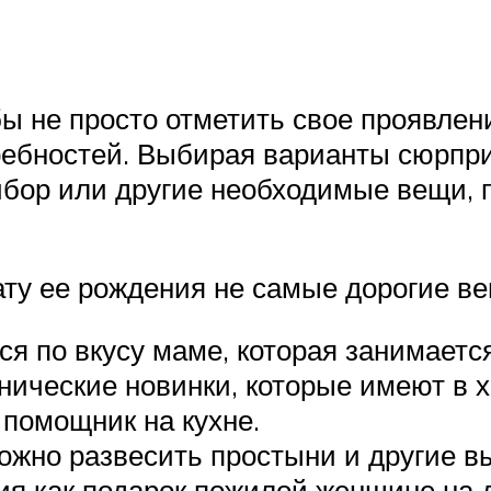
бы не просто отметить свое проявлен
требностей. Выбирая варианты сюрпр
ибор или другие необходимые вещи, п
ту ее рождения не самые дорогие ве
я по вкусу маме, которая занимается
хнические новинки, которые имеют в 
 помощник на кухне.
ожно развесить простыни и другие в
ия как подарок пожилой женщине на 