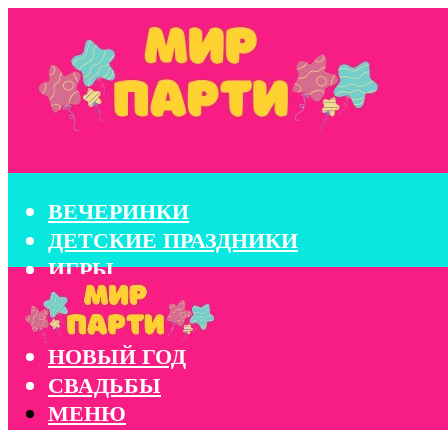
ВЕЧЕРИНКИ
ДЕТСКИЕ ПРАЗДНИКИ
ИГРЫ
КОНКУРСЫ
КОРПОРАТИВЫ
НОВЫЙ ГОД
СВАДЬБЫ
МЕНЮ