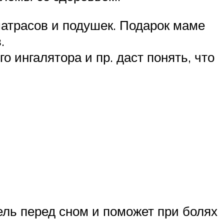
матрасов и подушек. Подарок маме
.
 ингалятора и пр. даст понять, что
ель перед сном и поможет при болях