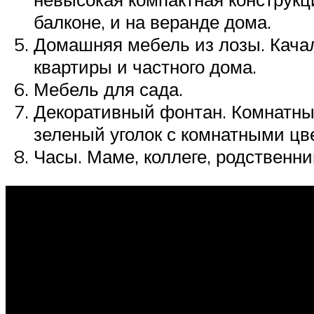
балконе, и на веранде дома.
Домашняя мебель из лозы. Качал
квартиры и частного дома.
Мебель для сада.
Декоративный фонтан. Комнатный
зеленый уголок с комнатными цв
Часы. Маме, коллеге, родственн