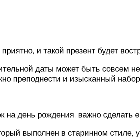
риятно, и такой презент будет востр
ительной даты может быть совсем не
жно преподнести и изысканный набор
ок на день рождения, важно сделать 
торый выполнен в старинном стиле, 