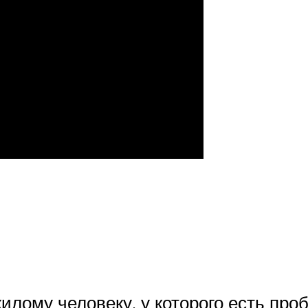
илому человеку, у которого есть про