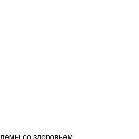
блемы со здоровьем: