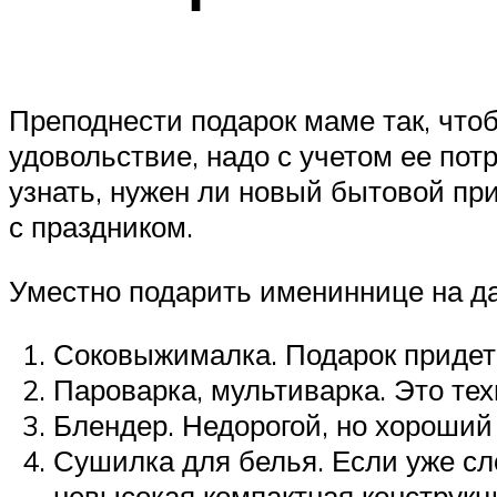
Преподнести подарок маме так, что
удовольствие, надо с учетом ее по
узнать, нужен ли новый бытовой пр
с праздником.
Уместно подарить имениннице на да
Соковыжималка. Подарок придетс
Пароварка, мультиварка. Это те
Блендер. Недорогой, но хороший
Сушилка для белья. Если уже сл
невысокая компактная конструкц