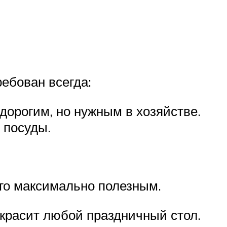
ебован всегда:
дорогим, но нужным в хозяйстве.
 посуды.
его максимально полезным.
украсит любой праздничный стол.