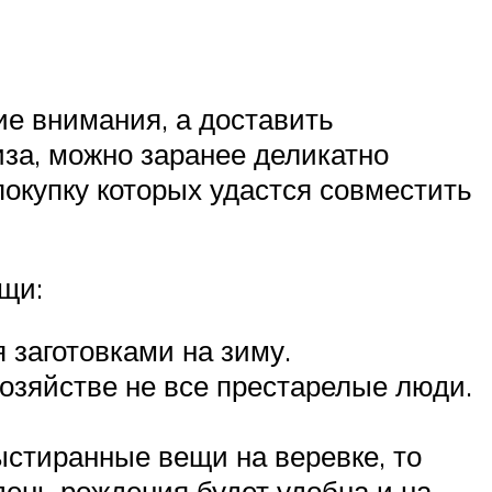
ие внимания, а доставить
иза, можно заранее деликатно
окупку которых удастся совместить
щи:
 заготовками на зиму.
хозяйстве не все престарелые люди.
ыстиранные вещи на веревке, то
день рождения будет удобна и на