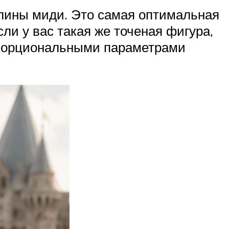
длины миди. Это самая оптимальная
ли у вас такая же точеная фигура,
опорциональными параметрами