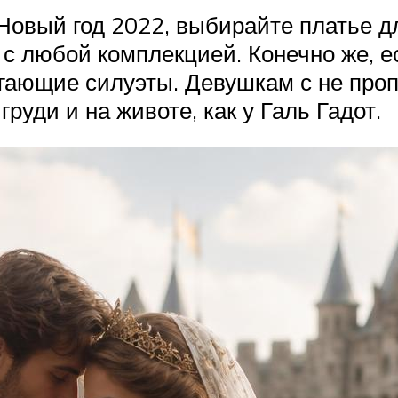
ь Новый год 2022, выбирайте платье 
с любой комплекцией. Конечно же, ес
егающие силуэты. Девушкам с не пр
руди и на животе, как у Галь Гадот.