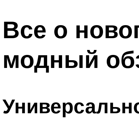
МЕНЮ
Все о ново
модный об
Универсальн