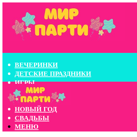
ВЕЧЕРИНКИ
ДЕТСКИЕ ПРАЗДНИКИ
ИГРЫ
КОНКУРСЫ
КОРПОРАТИВЫ
НОВЫЙ ГОД
СВАДЬБЫ
МЕНЮ