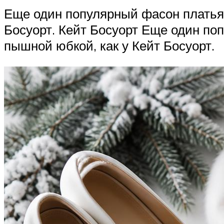
Еще один популярный фасон платья 
Босуорт. Кейт Босуорт Еще один по
пышной юбкой, как у Кейт Босуорт.