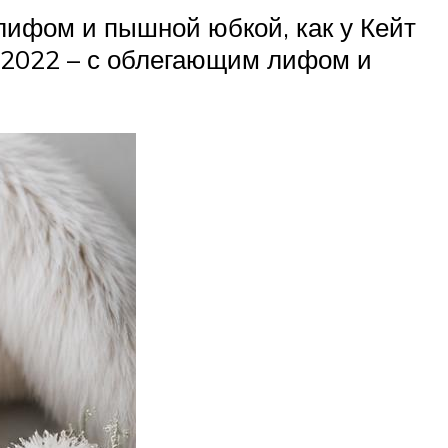
лифом и пышной юбкой, как у Кейт
д 2022 – с облегающим лифом и