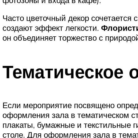
фотозоны и входа в кафе).
Часто цветочный декор сочетается с
создают эффект легкости.
Флористи
он объединяет торжество с природо
Тематическое 
Если мероприятие посвящено опреде
оформления зала в тематическом с
плакаты, бумажные и текстильные г
столе. Для оформления зала в тема