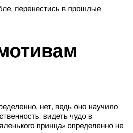
бле, перенестись в прошлые
 мотивам
ределенно, нет, ведь оно научило
ственность, видеть чудо в
аленького принца» определенно не