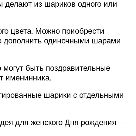
ы делают из шариков одного или
го цвета. Можно приобрести
о дополнить одиночными шарами
 могут быть поздравительные
ст именинника.
гированные шарики с отдельными
дея для женского Дня рождения —