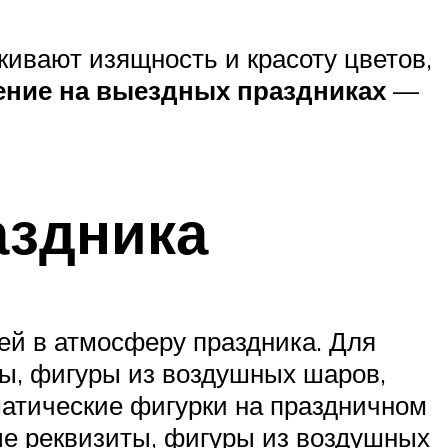
кивают изящность и красоту цветов,
ение на выездных праздниках
—
аздника
ей в атмосферу праздника. Для
ы, фигуры из воздушных шаров,
матические фигурки на праздничном
ые реквизиты, фигуры из воздушных