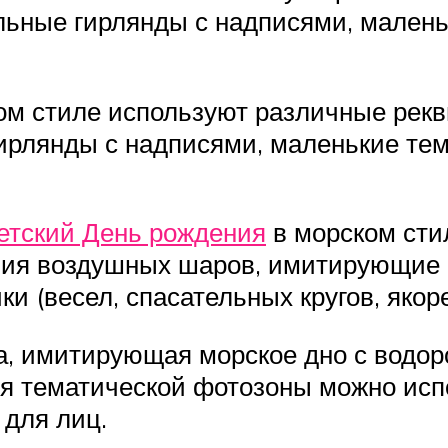
льные гирлянды с надписями, малень
ом стиле используют различные рекв
ирлянды с надписями, маленькие те
етский День рождения
в морском сти
ния воздушных шаров, имитирующие 
 (весел, спасательных кругов, якорей
а, имитирующая морское дно с водор
я тематической фотозоны можно исп
 для лиц.