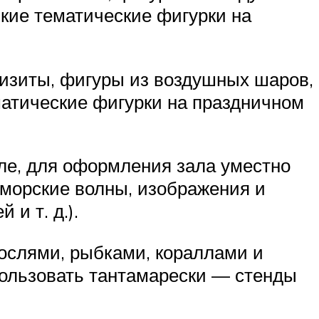
кие тематические фигурки на
изиты, фигуры из воздушных шаров,
матические фигурки на праздничном
ле, для оформления зала уместно
морские волны, изображения и
 и т. д.).
ослями, рыбками, кораллами и
ользовать тантамарески — стенды