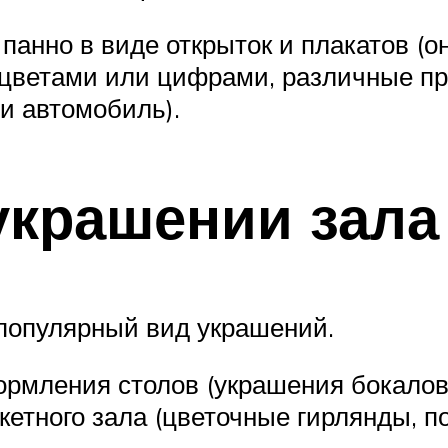
анно в виде открыток и плакатов (о
е цветами или цифрами, различные п
и автомобиль).
украшении зала
популярный вид украшений.
рмления столов (украшения бокалов 
кетного зала (цветочные гирлянды, 