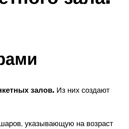
рами
кетных залов.
Из них создают
 шаров, указывающую на возраст