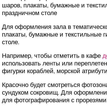
шаров, плакаты, бумажные и тексти
праздничном столе
Для оформления зала в тематическ
плакаты, бумажные и текстильные г
столе.
Например, чтобы отметить в кафе
д
использовать ленты или переплете
фигурки кораблей, морской атрибутики
Красочно будет смотреться фотозон
сундуком сокровищ. Для оформлени
для фотографирования с прорезями