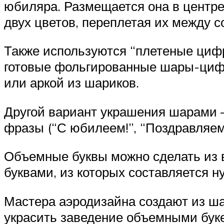
юбиляра. Размещается она в центре
двух цветов, переплетая их между с
Также используются “плетеные циф
готовые фольгированные шары-циф
или аркой из шариков.
Другой вариант украшения шарами 
фразы (“С юбилеем!”, “Поздравляем!
Объемные буквы можно сделать из 
буквами, из которых составляется н
Мастера аэродизайна создают из ш
украсить заведение объемными бук