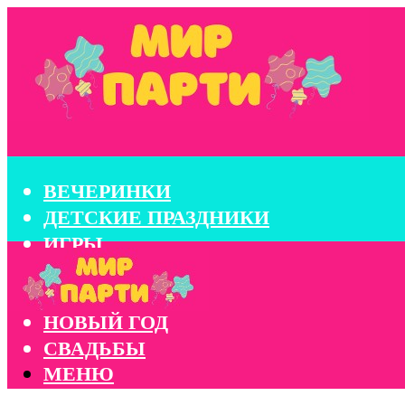
ВЕЧЕРИНКИ
ДЕТСКИЕ ПРАЗДНИКИ
ИГРЫ
КОНКУРСЫ
КОРПОРАТИВЫ
НОВЫЙ ГОД
СВАДЬБЫ
МЕНЮ