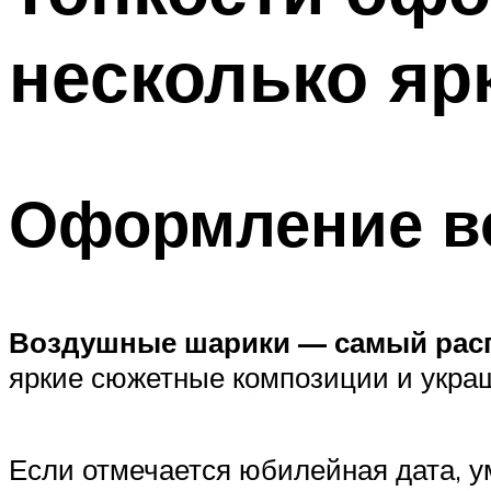
несколько яр
Оформление в
Воздушные шарики — самый расп
яркие сюжетные композиции и украш
Если отмечается юбилейная дата, 