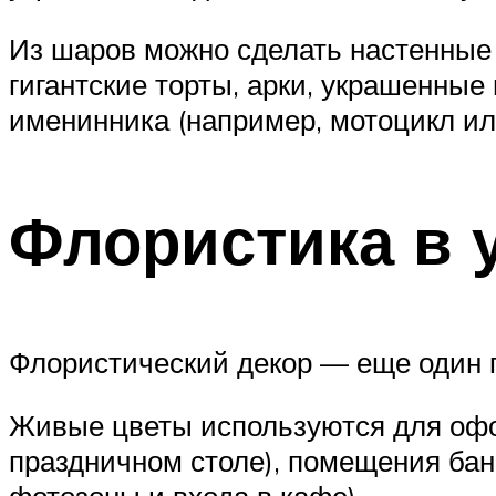
Из шаров можно сделать настенные п
гигантские торты, арки, украшенны
именинника (например, мотоцикл ил
Флористика в 
Флористический декор — еще один 
Живые цветы используются для офо
праздничном столе), помещения бан