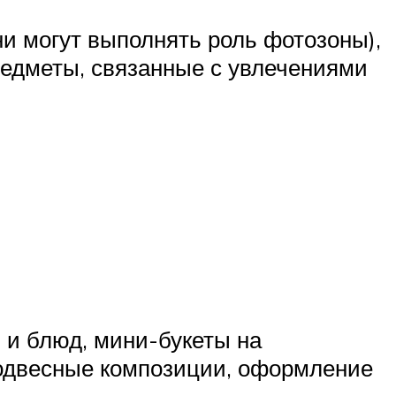
ни могут выполнять роль фотозоны),
редметы, связанные с увлечениями
и блюд, мини-букеты на
подвесные композиции, оформление