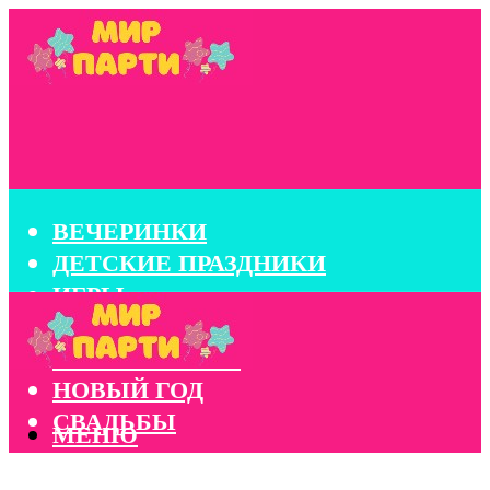
ВЕЧЕРИНКИ
ДЕТСКИЕ ПРАЗДНИКИ
ИГРЫ
КОНКУРСЫ
КОРПОРАТИВЫ
НОВЫЙ ГОД
СВАДЬБЫ
МЕНЮ