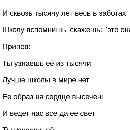
И сквозь тысячу лет весь в заботах
Школу вспомнишь, скажешь: ”это он
Припев:
Ты узнаешь её из тысячи!
Лучше школы в мире нет
Ее образ на сердце высечен!
И ведет нас всегда ее свет
Ты узнаешь её