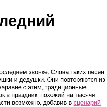
следний
оследнем звонке. Слова таких песен
бушки и дедушки. Они повторяются из
 наравне с этим, традиционные
ок в праздник, похожий на тысячи
асти возможно, добавив в
сценарий