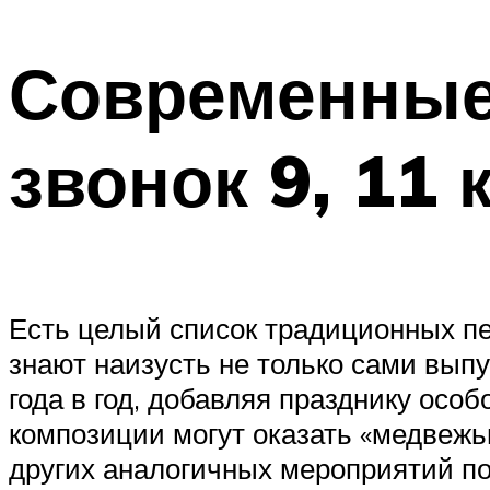
Современные
звонок 9, 11 
Есть целый список традиционных пе
знают наизусть не только сами выпу
года в год, добавляя празднику осо
композиции могут оказать «медвежью
других аналогичных мероприятий по