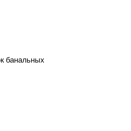
ок банальных