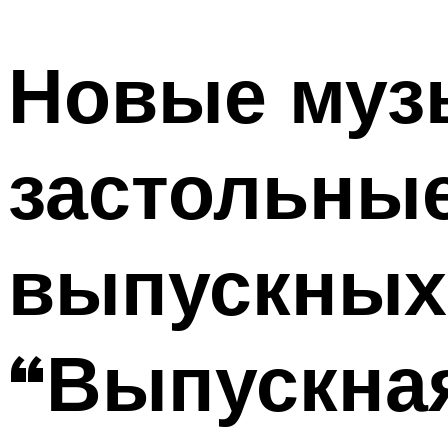
МЕНЮ
Новые муз
застольные
выпускных
“Выпускная