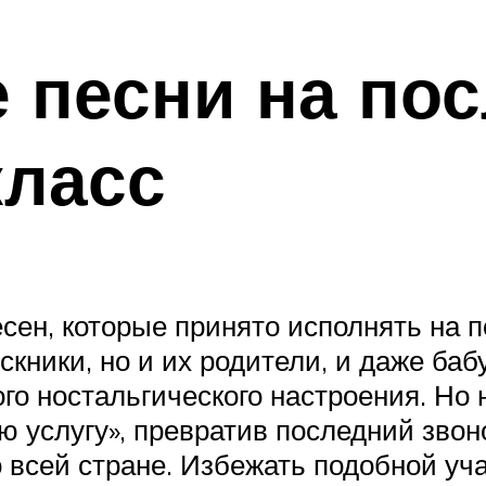
 песни на по
класс
сен, которые принято исполнять на п
скники, но и их родители, и даже ба
бого ностальгического настроения. Но
 услугу», превратив последний звон
 всей стране. Избежать подобной уч