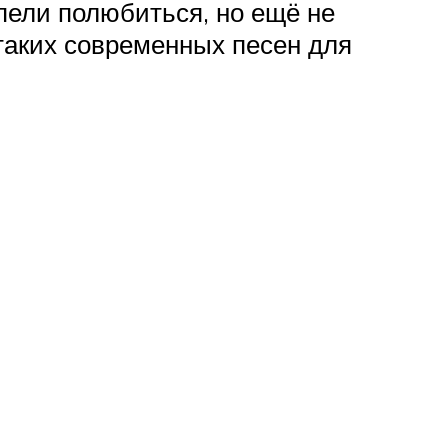
пели полюбиться, но ещё не
таких современных песен для