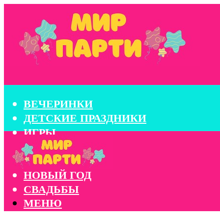
ВЕЧЕРИНКИ
ДЕТСКИЕ ПРАЗДНИКИ
ИГРЫ
КОНКУРСЫ
КОРПОРАТИВЫ
НОВЫЙ ГОД
СВАДЬБЫ
МЕНЮ