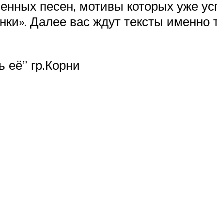
енных песен, мотивы которых уже ус
нки». Далее вас ждут тексты именно 
 её” гр.Корни