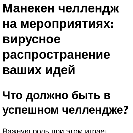
МЕНЮ
Манекен челлендж
на мероприятиях:
вирусное
распространение
ваших идей
Что должно быть в
успешном челлендже?
Важную роль при этом играет