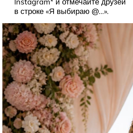
Instagram* и отмечайте друзей
в строке «Я выбираю @…».