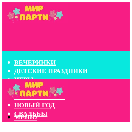
ВЕЧЕРИНКИ
ДЕТСКИЕ ПРАЗДНИКИ
ИГРЫ
КОНКУРСЫ
КОРПОРАТИВЫ
НОВЫЙ ГОД
СВАДЬБЫ
МЕНЮ