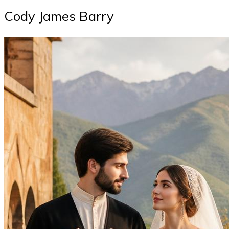
Cody James Barry