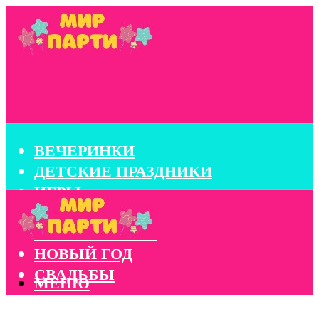
ВЕЧЕРИНКИ
ДЕТСКИЕ ПРАЗДНИКИ
ИГРЫ
КОНКУРСЫ
КОРПОРАТИВЫ
НОВЫЙ ГОД
СВАДЬБЫ
МЕНЮ