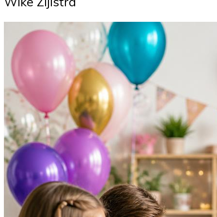
Wike Zijlstra