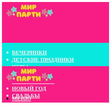
ВЕЧЕРИНКИ
ДЕТСКИЕ ПРАЗДНИКИ
ИГРЫ
КОНКУРСЫ
КОРПОРАТИВЫ
НОВЫЙ ГОД
СВАДЬБЫ
МЕНЮ