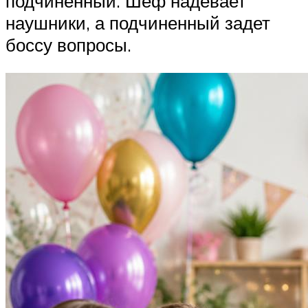
подчиненный. Шеф надевает
наушники, а подчиненный задет
боссу вопросы.