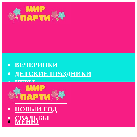
ВЕЧЕРИНКИ
ДЕТСКИЕ ПРАЗДНИКИ
ИГРЫ
КОНКУРСЫ
КОРПОРАТИВЫ
НОВЫЙ ГОД
СВАДЬБЫ
МЕНЮ