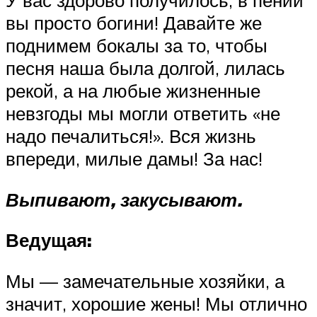
У вас здорово получилось, в пении
вы просто богини! Давайте же
поднимем бокалы за то, чтобы
песня наша была долгой, лилась
рекой, а на любые жизненные
невзгоды мы могли ответить «не
надо печалиться!». Вся жизнь
впереди, милые дамы! За нас!
Выпивают, закусывают.
Ведущая:
Мы — замечательные хозяйки, а
значит, хорошие жены! Мы отлично