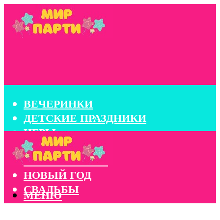
ВЕЧЕРИНКИ
ДЕТСКИЕ ПРАЗДНИКИ
ИГРЫ
КОНКУРСЫ
КОРПОРАТИВЫ
НОВЫЙ ГОД
СВАДЬБЫ
МЕНЮ