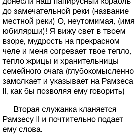
донесли наш папирусный корабль
до замечательной реки (название
местной реки) О, неутомимая, (имя
юбилярши)! Я вижу свет в твоем
взоре, мудрость на прекрасном
челе и меня согревает твое тепло,
тепло жрицы и хранительницы
семейного очага (глубокомысленно
замолкает и указывает на Рамзеса
II, как бы позволяя ему говорить)
Вторая служанка кланяется
Рамзесу II и почтительно подает
ему слова.