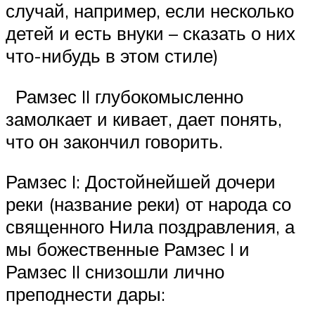
случай, например, если несколько
детей и есть внуки – сказать о них
что-нибудь в этом стиле)
Рамзес II глубокомысленно
замолкает и кивает, дает понять,
что он закончил говорить.
Рамзес I: Достойнейшей дочери
реки (название реки) от народа со
священного Нила поздравления, а
мы божественные Рамзес I и
Рамзес II снизошли лично
преподнести дары: