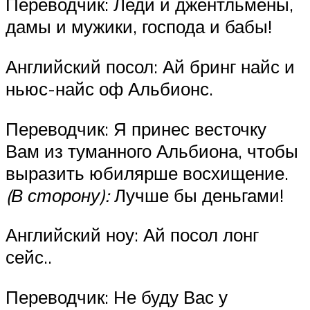
Переводчик: Леди и джентльмены,
дамы и мужики, господа и бабы!
Английский посол: Ай бринг найс и
ньюс-найс оф Альбионс.
Переводчик: Я принес весточку
Вам из туманного Альбиона, чтобы
выразить юбилярше восхищение.
(В сторону):
Лучше бы деньгами!
Английский ноу: Ай посол лонг
сейс..
Переводчик: Не буду Вас у