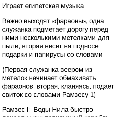
Играет египетская музыка
Важно выходят «фараоны», одна
служанка подметает дорогу перед
ними несколькими метелками для
пыли, вторая несет на подносе
подарки и папирусы со словами
(Первая служанка веером из
метелок начинает обмахивать
фараонов, вторая, кланяясь, подает
свиток со словами Рамзесу 1)
Рамзес I: Воды Нила быстро