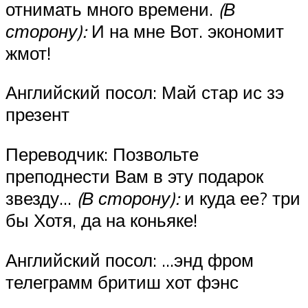
отнимать много времени.
(В
сторону):
И на мне Вот. экономит
жмот!
Английский посол: Май стар ис зэ
презент
Переводчик: Позвольте
преподнести Вам в эту подарок
звезду…
(В сторону):
и куда ее? три
бы Хотя, да на коньяке!
Английский посол: …энд фром
телеграмм бритиш хот фэнс