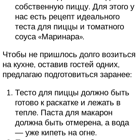
собственную пиццу. Для этого у
нас есть рецепт идеального
теста для пиццы и томатного
соуса «Маринара».
Чтобы не пришлось долго возиться
на кухне, оставив гостей одних,
предлагаю подготовиться заранее:
Тесто для пиццы должно быть
готово к раскатке и лежать в
тепле. Паста для макарон
должна быть отмерена, а вода
— уже кипеть на огне.