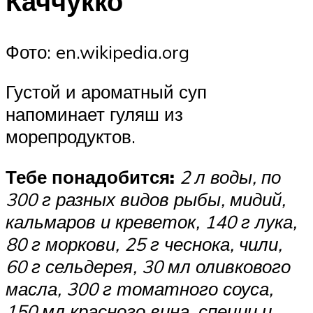
Каччукко
Фото: en.wikipedia.org
Густой и ароматный суп
напоминает гуляш из
морепродуктов.
Тебе понадобится:
2 л воды, по
300 г разных видов рыбы, мидий,
кальмаров и креветок,
140 г лука,
80 г моркови, 25 г чеснока, чили,
60 г сельдерея, 30 мл оливкового
масла, 300 г томатного соуса,
150 мл красного вина, специи и