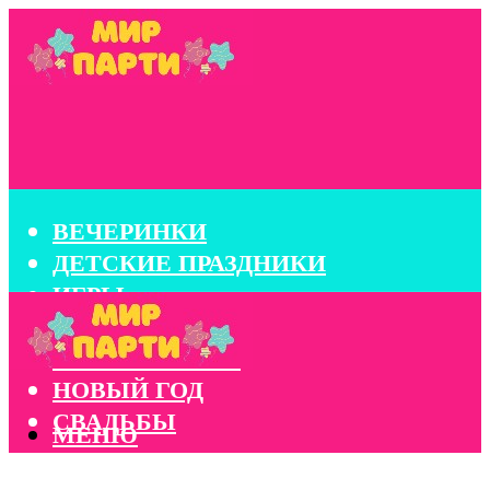
ВЕЧЕРИНКИ
ДЕТСКИЕ ПРАЗДНИКИ
ИГРЫ
КОНКУРСЫ
КОРПОРАТИВЫ
НОВЫЙ ГОД
СВАДЬБЫ
МЕНЮ