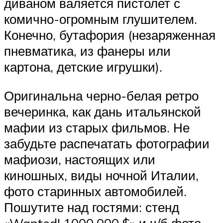
диваном валяется пистолет с
комично-огромным глушителем.
Конечно, бутафория (незаряженная
пневматика, из фанеры или
картона, детские игрушки).
Оригинальна черно-белая ретро
вечеринка, как дань итальянской
мафии из старых фильмов. Не
забудьте распечатать фотографии
мафиози, настоящих или
киношных, виды ночной Италии,
фото старинных автомобилей.
Пошутите над гостями: стенд
«Wanted! 1000.000 $» и ч/б фото