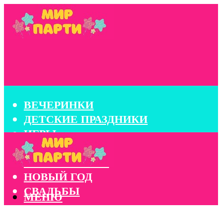
ВЕЧЕРИНКИ
ДЕТСКИЕ ПРАЗДНИКИ
ИГРЫ
КОНКУРСЫ
КОРПОРАТИВЫ
НОВЫЙ ГОД
СВАДЬБЫ
МЕНЮ