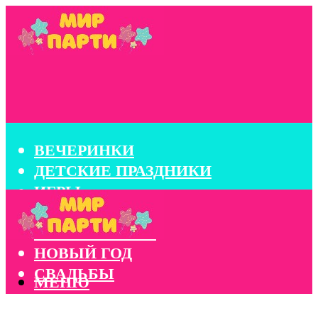
ВЕЧЕРИНКИ
ДЕТСКИЕ ПРАЗДНИКИ
ИГРЫ
КОНКУРСЫ
КОРПОРАТИВЫ
НОВЫЙ ГОД
СВАДЬБЫ
МЕНЮ