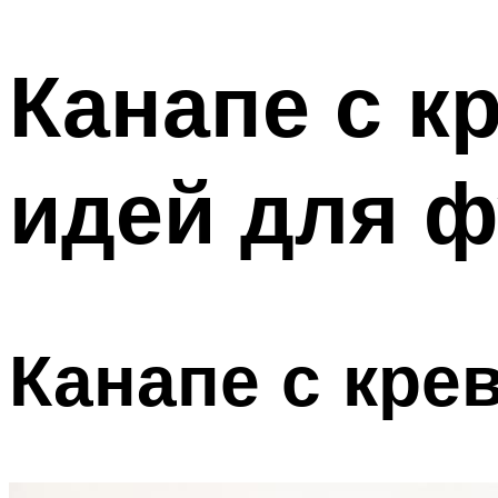
МЕНЮ
Канапе с к
идей для 
Канапе с кре