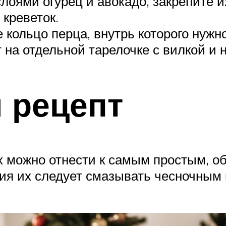
лоями огурец и авокадо, закрепите и
креветок.
кольцо перца, внутрь которого нужно
 на отдельной тарелочке с вилкой и 
 рецепт
ых можно отнести к самым простым, 
ия их следует смазывать чесночным