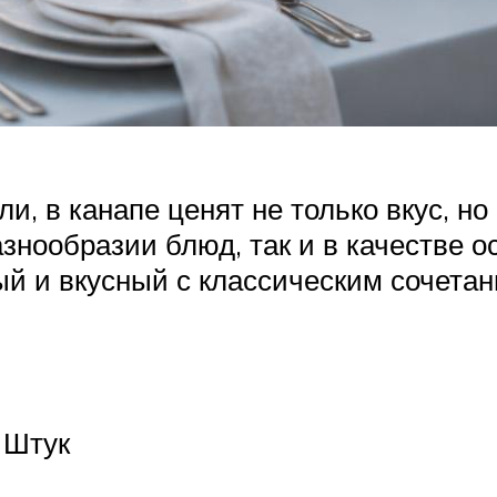
ли, в канапе ценят не только вкус, 
знообразии блюд, так и в качестве 
й и вкусный с классическим сочетани
 Штук