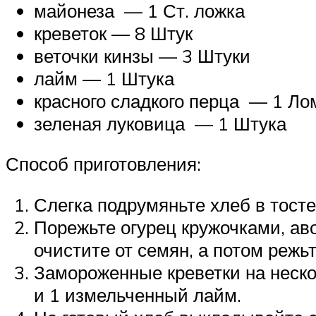
майонеза — 1 Ст. ложка
креветок — 8 Штук
веточки кинзы — 3 Штуки
лайм — 1 Штука
красного сладкого перца — 1 Ло
зеленая луковица — 1 Штука
Способ приготовления:
Слегка подрумяньте хлеб в тосте
Порежьте огурец кружочками, ав
очистите от семян, а потом режь
Замороженные креветки на нескол
и 1 измельченный лайм.