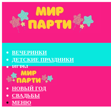
ВЕЧЕРИНКИ
ДЕТСКИЕ ПРАЗДНИКИ
ИГРЫ
КОНКУРСЫ
КОРПОРАТИВЫ
НОВЫЙ ГОД
СВАДЬБЫ
МЕНЮ