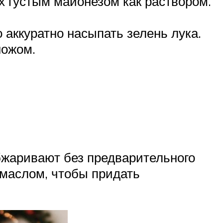
х густым майонезом как раствором.
 аккуратно насыпать зелень лука.
ножом.
обжаривают без предварительного
 маслом, чтобы придать