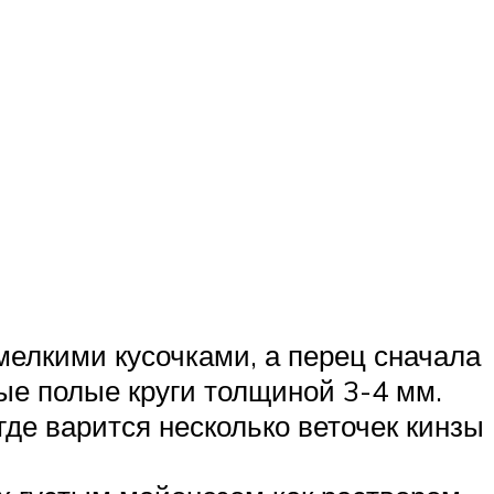
мелкими кусочками, а перец сначала
ные полые круги толщиной 3-4 мм.
где варится несколько веточек кинзы