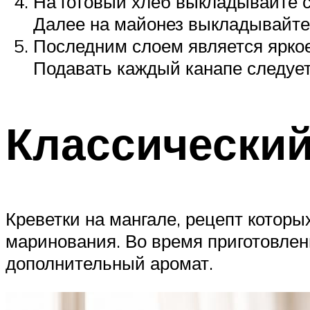
На готовый хлеб выкладывайте с
Далее на майонез выкладывайте 
Последним слоем является яркое 
Подавать каждый канапе следует
Классический
Креветки на мангале, рецепт котор
маринования. Во время приготовлен
дополнительный аромат.