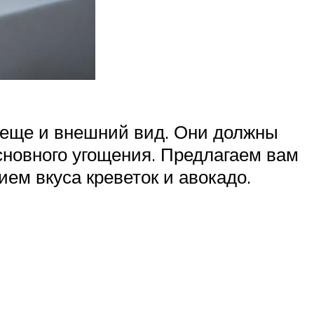
но еще и внешний вид. Они должны
основного угощения. Предлагаем вам
ем вкуса креветок и авокадо.