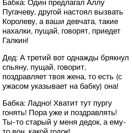
Бабка: Один предлагал Аллу
Пугачеву, другой настоял вызвать
Королеву, а ваши девчата, такие
нахалки, пущай, говорят, приедет
Галкин!
Дед: А третий вот однажды брякнул
спьяну, пущай, говорит,
поздравляет твоя жена, то есть (с
ужасом указывает на бабку) она!
Бабка: Ладно! Хватит тут пургу
гонять! Пора уже и поздравлять!
Ты-то старый у меня дедок, а ему-
то вон, какой годок!