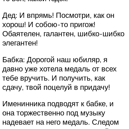
Дед: И впрямь! Посмотри, как он
хорош! И собою-то пригож!
Обаятелен, галантен, шибко-шибко
элегантен!
Бабка: Дорогой наш юбиляр, я
давно уже хотела медаль от всех
тебе вручить. И получить, как
сдачу, твой поцелуй в придачу!
Именинника подводят к бабке, и
она торжественно под музыку
надевает на него медаль. Следом