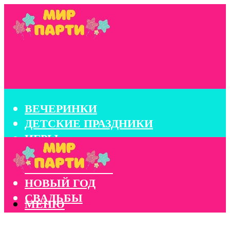
ВЕЧЕРИНКИ
ДЕТСКИЕ ПРАЗДНИКИ
ИГРЫ
КОНКУРСЫ
КОРПОРАТИВЫ
НОВЫЙ ГОД
СВАДЬБЫ
МЕНЮ