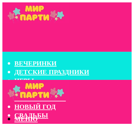
ВЕЧЕРИНКИ
ДЕТСКИЕ ПРАЗДНИКИ
ИГРЫ
КОНКУРСЫ
КОРПОРАТИВЫ
НОВЫЙ ГОД
СВАДЬБЫ
МЕНЮ