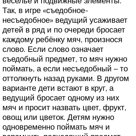
веселье и подвижные элементы.
Так, в игре «съедобное-
несъедобное» ведущий усаживает
детей в ряд и по очереди бросает
каждому ребёнку мяч, произнося
слово. Если слово означает
съедобный предмет, то мяч нужно
поймать, а если несъедобный – то
оттолкнуть назад руками. В другом
варианте дети встают в круг, а
ведущий бросает одному из них
мяч и просит назвать цвет, фрукт,
овощ или цветок. Детям нужно
одновременно поймать мяч и