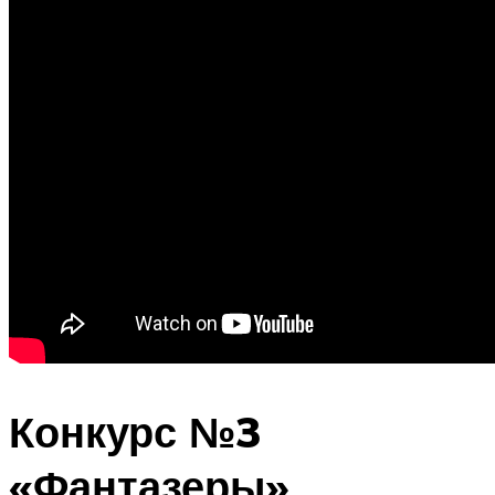
Конкурс №3
«Фантазеры»