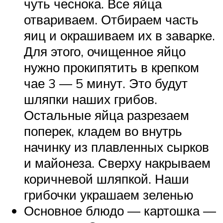
чуть чеснока. Все яйца
отвариваем. Отбираем часть
яиц и окрашиваем их в заварке.
Для этого, очищенное яйцо
нужно прокипятить в крепком
чае 3 — 5 минут. Это будут
шляпки наших грибов.
Остальные яйца разрезаем
поперек, кладем во внутрь
начинку из плавленных сырков
и майонеза. Сверху накрываем
коричневой шляпкой. Наши
грибочки украшаем зеленью
Основное блюдо — картошка —