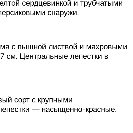
желтой сердцевинкой и трубчатыми
персиковыми снаружи.
тема с пышной листвой и махровыми
 см. Центральные лепестки в
вый сорт с крупными
лепестки ― насыщенно-красные.