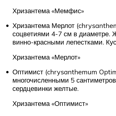
Хризантема «Мемфис»
Хризантема Мерлот (chrysanthe
соцветиями 4-7 см в диаметре. 
винно-красными лепестками. Кус
Хризантема «Мерлот»
Оптимист (chrysanthemum Optim
многочисленными 5 сантиметров
сердцевинки желтые.
Хризантема «Оптимист»