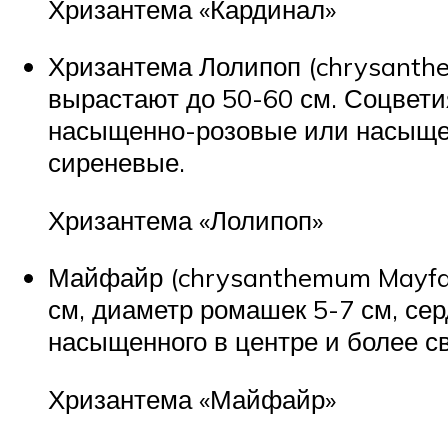
Хризантема «Кардинал»
Хризантема Лолипоп (chrysanthem
вырастают до 50-60 см. Соцвети
насыщенно-розовые или насыщен
сиреневые.
Хризантема «Лолипоп»
Майфайр (chrysanthemum Mayfai
см, диаметр ромашек 5-7 см, сер
насыщенного в центре и более св
Хризантема «Майфайр»