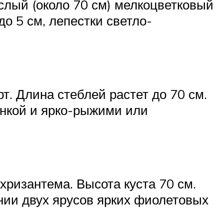
лый (около 70 см) мелкоцветковый
о 5 см, лепестки светло-
. Длина стеблей растет до 70 см.
инкой и ярко-рыжими или
изантема. Высота куста 70 см.
нии двух ярусов ярких фиолетовых