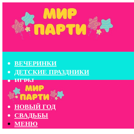
ВЕЧЕРИНКИ
ДЕТСКИЕ ПРАЗДНИКИ
ИГРЫ
КОНКУРСЫ
КОРПОРАТИВЫ
НОВЫЙ ГОД
СВАДЬБЫ
МЕНЮ