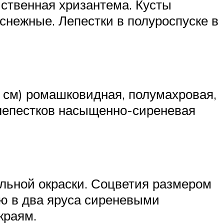
ственная хризантема. Кусты
оснежные. Лепестки в полуроспуске в
 см) ромашковидная, полумахровая,
 лепестков насыщенно-сиреневая
льной окраски. Соцветия размером
ю в два яруса сиреневыми
краям.