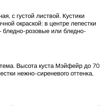
я, с густой листвой. Кустики
чной окраской: в центре лепестки
 бледно-розовые или бледно-
ема. Высота куста Мэйфейр до 70
естки нежно-сиреневого оттенка,