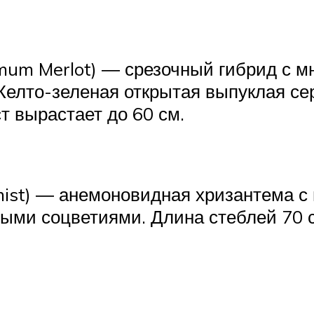
mum Merlot) ― срезочный гибрид с
Желто-зеленая открытая выпуклая се
т вырастает до 60 см.
ist) ― анемоновидная хризантема 
ыми соцветиями. Длина стеблей 70 с