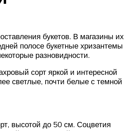
оставления букетов. В магазины их
редней полосе букетные хризантемы
некоторые разновидности.
ахровый сорт яркой и интересной
лее светлые, почти белые с темной
т, высотой до 50 см. Соцветия