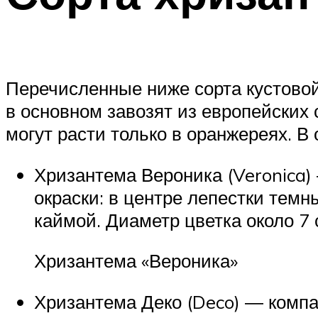
Перечисленные ниже сорта кустовой
в основном завозят из европейских
могут расти только в оранжереях. 
Хризантема Вероника (Veronica)
окраски: в центре лепестки темн
каймой. Диаметр цветка около 7 
Хризантема «Вероника»
Хризантема Деко (Deco) ― компа