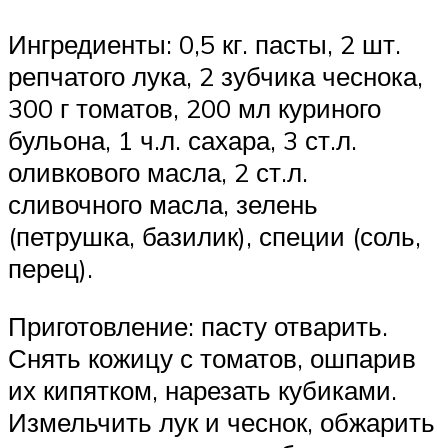
Ингредиенты: 0,5 кг. пасты, 2 шт.
репчатого лука, 2 зубчика чеснока,
300 г томатов, 200 мл куриного
бульона, 1 ч.л. сахара, 3 ст.л.
оливкового масла, 2 ст.л.
сливочного масла, зелень
(петрушка, базилик), специи (соль,
перец).
Приготовление: пасту отварить.
Снять кожицу с томатов, ошпарив
их кипятком, нарезать кубиками.
Измельчить лук и чеснок, обжарить