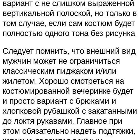
вариант с не слишком выраженной
вертикальной полоской, но только в
том случае, если сам костюм будет
полностью одного тона без рисунка.
Следует помнить, что внешний вид
мужчин может не ограничиться
классическим пиджаком и/или
жилетом. Хорошо смотреться на
костюмированной вечеринке будет
и просто вариант с брюками и
хлопковой рубашкой с закатанными
до локтя рукавами. Главное при
этом обязательно надеть подтяжки,