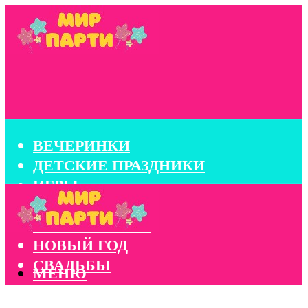
ВЕЧЕРИНКИ
ДЕТСКИЕ ПРАЗДНИКИ
ИГРЫ
КОНКУРСЫ
КОРПОРАТИВЫ
НОВЫЙ ГОД
СВАДЬБЫ
МЕНЮ