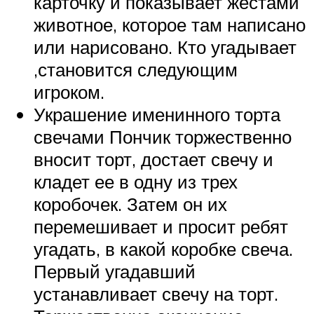
карточку и показывает жестами
животное, которое там написано
или нарисовано. Кто угадывает
,становится следующим
игроком.
Украшение именинного торта
свечами Пончик торжественно
вносит торт, достает свечу и
кладет ее в одну из трех
коробочек. Затем он их
перемешивает и просит ребят
угадать, в какой коробке свеча.
Первый угадавший
устанавливает свечу на торт.