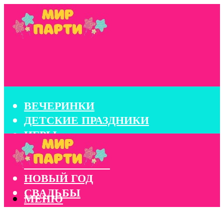
ВЕЧЕРИНКИ
ДЕТСКИЕ ПРАЗДНИКИ
ИГРЫ
КОНКУРСЫ
КОРПОРАТИВЫ
НОВЫЙ ГОД
СВАДЬБЫ
МЕНЮ