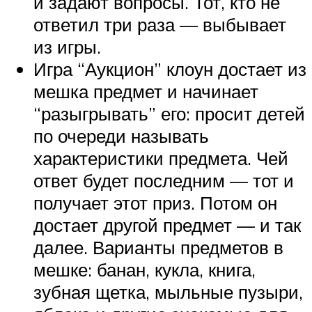
и задают вопросы. Тот, кто не
ответил три раза — выбывает
из игры.
Игра “Аукцион” клоун достает из
мешка предмет и начинает
“разыгрывать” его: просит детей
по очереди называть
характеристики предмета. Чей
ответ будет последним — тот и
получает этот приз. Потом он
достает другой предмет — и так
далее. Варианты предметов в
мешке: банан, кукла, книга,
зубная щетка, мыльные пузыри,