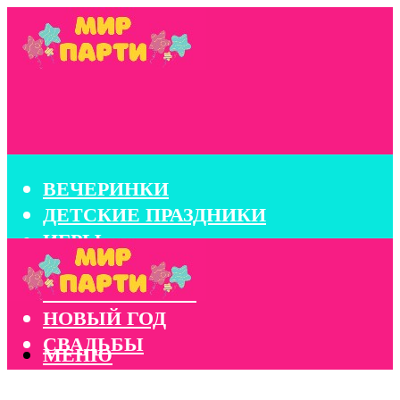
ВЕЧЕРИНКИ
ДЕТСКИЕ ПРАЗДНИКИ
ИГРЫ
КОНКУРСЫ
КОРПОРАТИВЫ
НОВЫЙ ГОД
СВАДЬБЫ
МЕНЮ