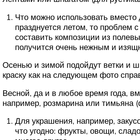
Что можно использовать вместо 
празднуется летом, то проблем с
составить композиции из полевы
получится очень нежным и изящ
Осенью и зимой подойдут ветки и ш
краску как на следующем фото спра
Весной, да и в любое время года, в
например, розмарина или тимьяна (ф
Для украшения, например, закус
что угодно: фрукты, овощи, сладо