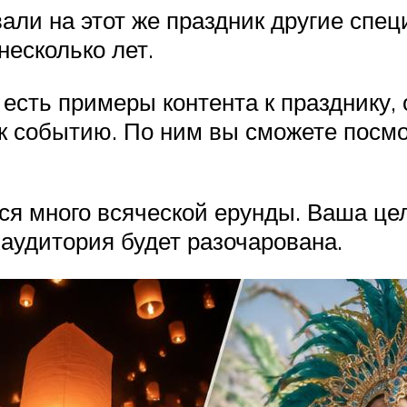
али на этот же праздник другие спец
несколько лет.
есть примеры контента к празднику,
к событию. По ним вы сможете посмо
тся много всяческой ерунды. Ваша це
 аудитория будет разочарована.