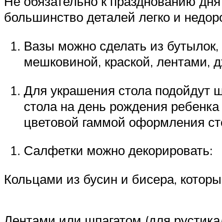
Не обязательно к празднованию дня
большинство деталей легко и недор
Вазы можно сделать из бутылок,
мешковиной, краской, лентами, 
Для украшения стола подойдут ш
стола на день рождения ребенка
цветовой гаммой оформления ст
Салфетки можно декорировать:
Кольцами из бусин и бисера, котор
Лентами или шпагатом (для рустикал