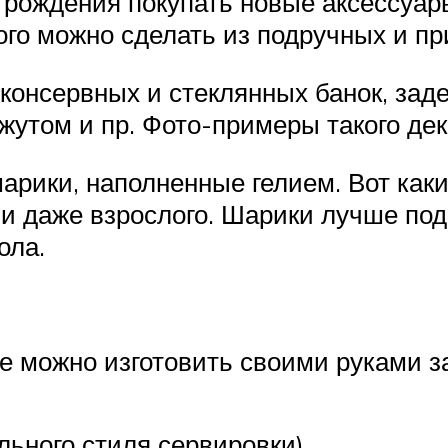
 рождения покупать новые аксессуар
ого можно сделать из подручных и п
 консервных и стеклянных банок, зад
джутом и пр. Фото-примеры такого де
арики, наполненные гелием. Вот как
 и даже взрослого. Шарики лучше под
ола.
ые можно изготовить своими руками з
ьного стиля сервировки).