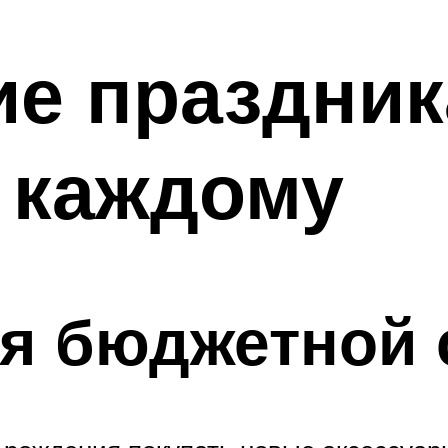
е праздник
 каждому
ля бюджетной 