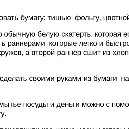
овать бумагу: тишью, фольгу, цветно
о обычную белую скатерть, которая е
ь раннерами, которые легко и быстр
ружев, а второй раннер сшит из хлоп
сделать своими руками из бумаги, н
 мытье посуды и деньги можно с пом
у.