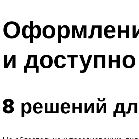
МЕНЮ
Оформлени
и доступно
8 решений д