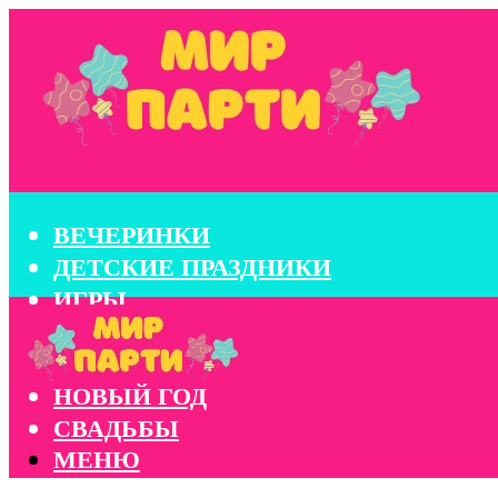
ВЕЧЕРИНКИ
ДЕТСКИЕ ПРАЗДНИКИ
ИГРЫ
КОНКУРСЫ
КОРПОРАТИВЫ
НОВЫЙ ГОД
СВАДЬБЫ
МЕНЮ