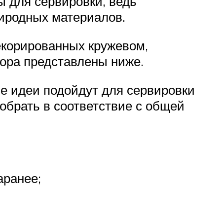
ы для сервировки, ведь
риродных материалов.
екорированных кружевом,
кора представлены ниже.
ие идеи подойдут для сервировки
обрать в соответствие с общей
аранее;