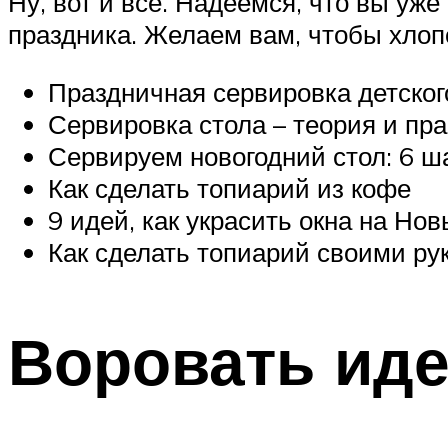
Ну, вот и все. Надеемся, что вы уже
праздника. Желаем вам, чтобы хлоп
Праздничная сервировка детского
Сервировка стола – теория и пра
Сервируем новогодний стол: 6 ша
Как сделать топиарий из кофе
9 идей, как украсить окна на Нов
Как сделать топиарий своими рук
Воровать ид