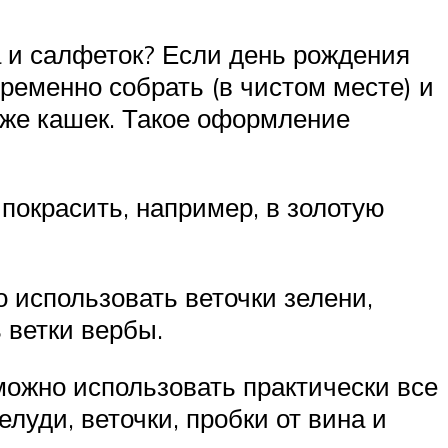
а и салфеток? Если день рождения
временно собрать (в чистом месте) и
аже кашек. Такое оформление
покрасить, например, в золотую
о использовать веточки зелени,
 ветки вербы.
можно использовать практически все
елуди, веточки, пробки от вина и