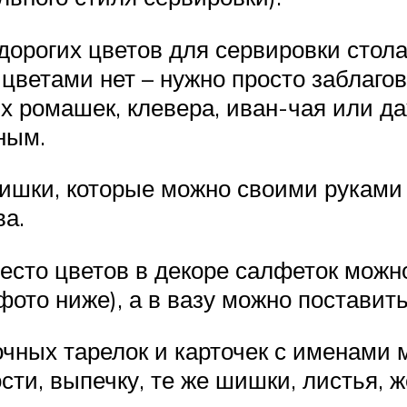
дорогих цветов для сервировки стол
 цветами нет – нужно просто заблаго
х ромашек, клевера, иван-чая или д
ным.
ишки, которые можно своими руками 
ва.
место цветов в декоре салфеток можн
ото ниже), а в вазу можно поставить
очных тарелок и карточек с именами 
сти, выпечку, те же шишки, листья, ж