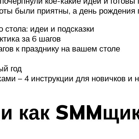
 почерпнули кое-какие идеи и готовы
оты были приятны, а день рождения 
 стола: идеи и подсказки
ктика за 6 шагов
гов к празднику на вашем столе
ый год
ами – 4 инструкции для новичков и н
еи как SMMщи