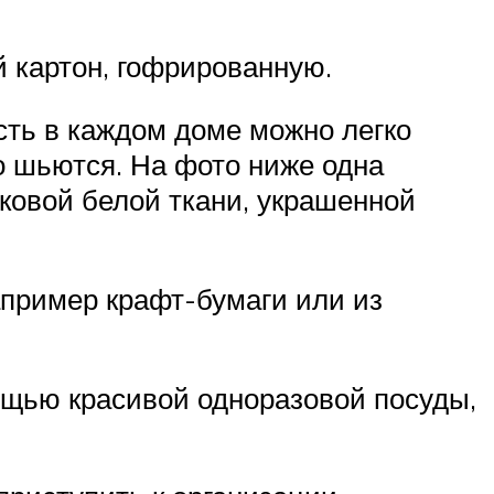
й картон, гофрированную.
сть в каждом доме можно легко
о шьются. На фото ниже одна
ковой белой ткани, украшенной
апример крафт-бумаги или из
ощью красивой одноразовой посуды,