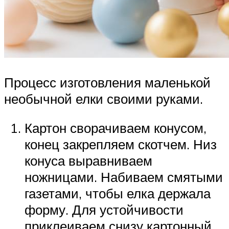
Процесс изготовления маленькой
необычной елки своими руками.
Картон сворачиваем конусом,
конец закрепляем скотчем. Низ
конуса выравниваем
ножницами. Набиваем смятыми
газетами, чтобы елка держала
форму. Для устойчивости
приклеиваем снизу картонный