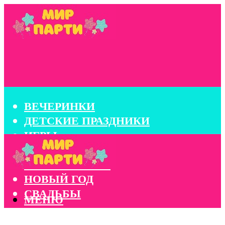
ВЕЧЕРИНКИ
ДЕТСКИЕ ПРАЗДНИКИ
ИГРЫ
КОНКУРСЫ
КОРПОРАТИВЫ
НОВЫЙ ГОД
СВАДЬБЫ
МЕНЮ