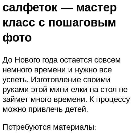
салфеток — мастер
класс с пошаговым
фото
До Нового года остается совсем
немного времени и нужно все
успеть. Изготовление своими
руками этой мини елки на стол не
займет много времени. К процессу
можно привлечь детей.
Потребуются материалы: