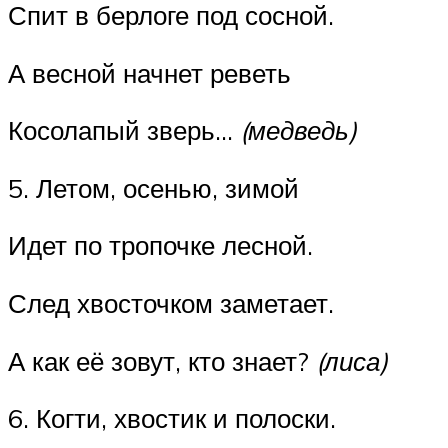
Спит в берлоге под сосной.
А весной начнет реветь
Косолапый зверь…
(медведь)
5. Летом, осенью, зимой
Идет по тропочке лесной.
След хвосточком заметает.
А как её зовут, кто знает?
(лиса)
6. Когти, хвостик и полоски.