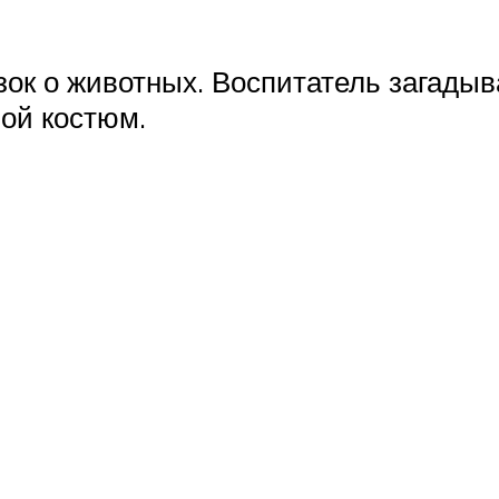
к о животных. Воспитатель загадыва
ой костюм.