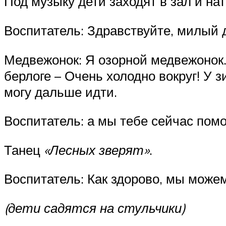
Под музыку дети заходят в зал и н
Воспитатель: Здравствуйте, милый д
Медвежонок: Я озорной медвежонок. 
берлоге – Очень холодно вокруг! У з
могу дальше идти.
Воспитатель: а мы тебе сейчас пом
Танец
«Лесных зверят»
.
Воспитатель: Как здорово, мы можем
(дети садятся на стульчики)