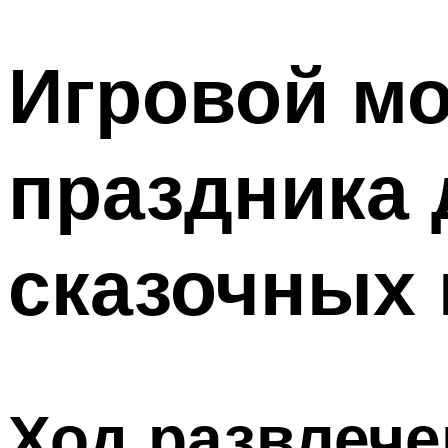
МЕНЮ
Игровой мо
праздника 
сказочных 
Ход развлече