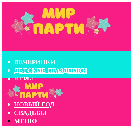
ВЕЧЕРИНКИ
ДЕТСКИЕ ПРАЗДНИКИ
ИГРЫ
КОНКУРСЫ
КОРПОРАТИВЫ
НОВЫЙ ГОД
СВАДЬБЫ
МЕНЮ