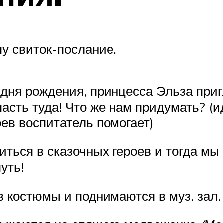
пу свиток-послание.
о дня рождения, принцесса Эльза приг
пасть туда! Что же нам придумать? (
ев воспитатель помогает)
иться в сказочных героев и тогда мы 
уть!
в костюмы и поднимаются в муз. зал.