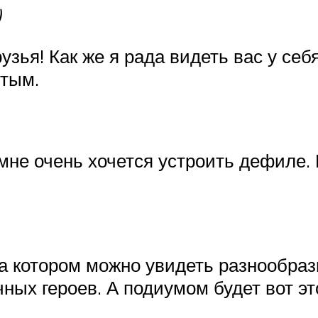
)
зья! Как же я рада видеть вас у себя
ытым.
 мне очень хочется устроить дефиле.
на котором можно увидеть разнообраз
ых героев. А подиумом будет вот это