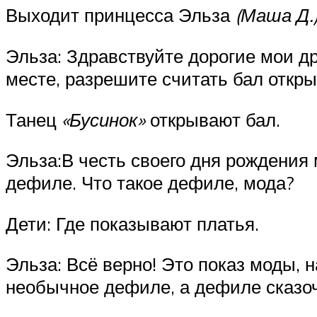
Выходит принцесса Эльза
(Маша Д.
Эльза: Здравствуйте дорогие мои дру
месте, разрешите считать бал откр
Танец
«Бусинок»
открывают бал.
Эльза:В честь своего дня рождения
дефиле. Что такое дефиле, мода?
Дети: Где показывают платья.
Эльза: Всё верно! Это показ моды, 
необычное дефиле, а дефиле сказочн