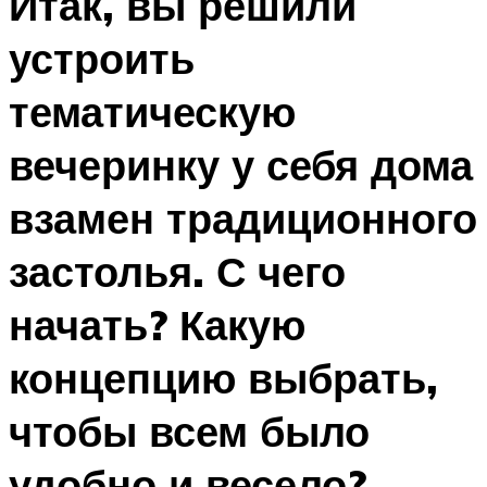
Итак, вы решили
устроить
тематическую
вечеринку у себя дома
взамен традиционного
застолья. С чего
начать? Какую
концепцию выбрать,
чтобы всем было
удобно и весело?