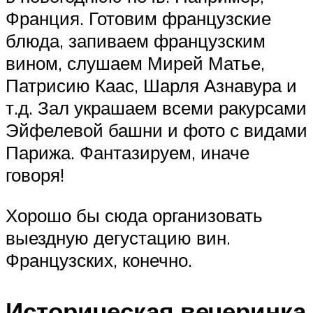
Франция. Готовим французские
блюда, запиваем французским
вином, слушаем Мирей Матье,
Патрисию Каас, Шарля Азнавура и
т.д. Зал украшаем всеми ракурсами
Эйфелевой башни и фото с видами
Парижа. Фантазируем, иначе
говоря!
Хорошо бы сюда организовать
выездную дегустацию вин.
Французских, конечно.
Историческая вечеринка