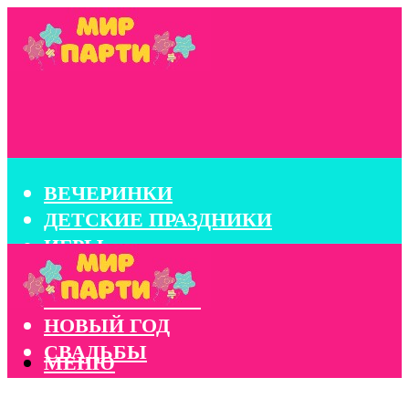
ВЕЧЕРИНКИ
ДЕТСКИЕ ПРАЗДНИКИ
ИГРЫ
КОНКУРСЫ
КОРПОРАТИВЫ
НОВЫЙ ГОД
СВАДЬБЫ
МЕНЮ