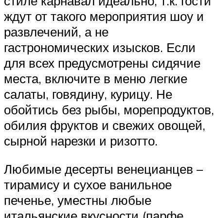
стиле карнавал идеально, т.к. гости
ждут от такого мероприятия шоу и
развлечений, а не
гастрономических изысков. Если
для всех предусмотрены сидячие
места, включите в меню легкие
салаты, говядину, курицу. Не
обойтись без рыбы, морепродуктов,
обилия фруктов и свежих овощей,
сырной нарезки и ризотто.
Любимые десерты венецианцев –
тирамису и сухое ванильное
печенье, уместны любые
итальянские вкусности (парфе,