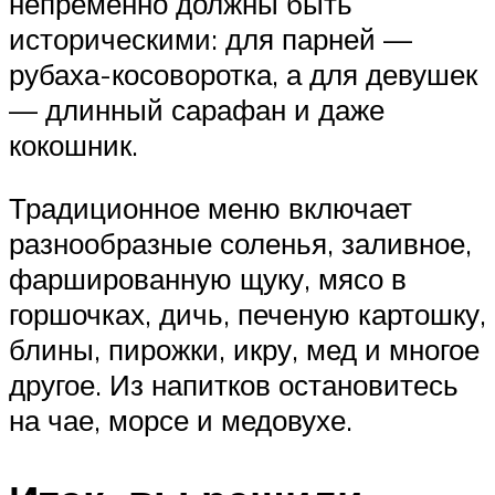
непременно должны быть
историческими: для парней —
рубаха-косоворотка, а для девушек
— длинный сарафан и даже
кокошник.
Традиционное меню включает
разнообразные соленья, заливное,
фаршированную щуку, мясо в
горшочках, дичь, печеную картошку,
блины, пирожки, икру, мед и многое
другое. Из напитков остановитесь
на чае, морсе и медовухе.