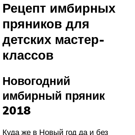
МЕНЮ
Рецепт имбирных
пряников для
детских мастер-
классов
Новогодний
имбирный пряник
2018
Куда же в Новый год да и без