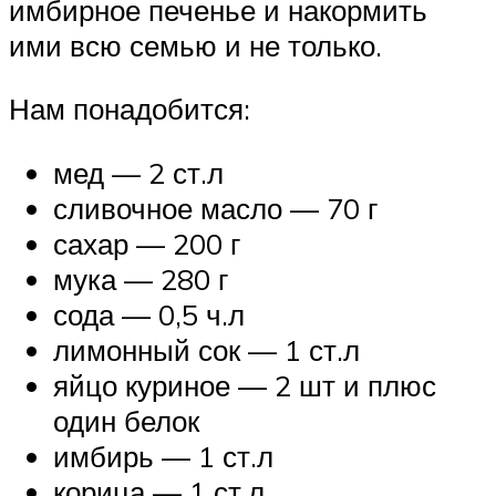
имбирное печенье и накормить
ими всю семью и не только.
Нам понадобится:
мед — 2 ст.л
сливочное масло — 70 г
сахар — 200 г
мука — 280 г
сода — 0,5 ч.л
лимонный сок — 1 ст.л
яйцо куриное — 2 шт и плюс
один белок
имбирь — 1 ст.л
корица — 1 ст.л