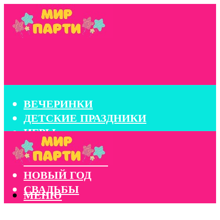
ВЕЧЕРИНКИ
ДЕТСКИЕ ПРАЗДНИКИ
ИГРЫ
КОНКУРСЫ
КОРПОРАТИВЫ
НОВЫЙ ГОД
СВАДЬБЫ
МЕНЮ