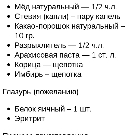
Мёд натуральный — 1/2 ч.л.
Стевия (капли) – пару капель
Какао-порошок натуральный –
10 гр.
Разрыхлитель — 1/2 ч.л.
Арахисовая паста — 1 ст. л.
Корица — щепотка
Имбирь – щепотка
Глазурь (пожеланию)
Белок яичный – 1 шт.
Эритрит