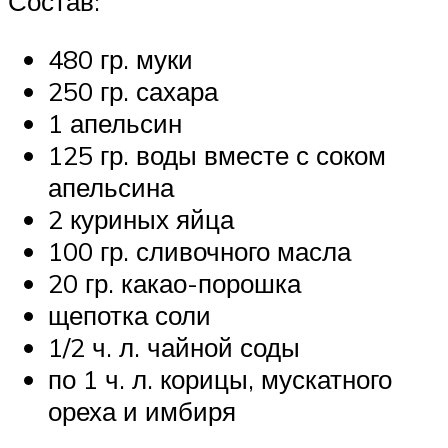
Состав:
480 гр. муки
250 гр. сахара
1 апельсин
125 гр. воды вместе с соком
апельсина
2 куриных яйца
100 гр. сливочного масла
20 гр. какао-порошка
щепотка соли
1/2 ч. л. чайной соды
по 1 ч. л. корицы, мускатного
ореха и имбиря