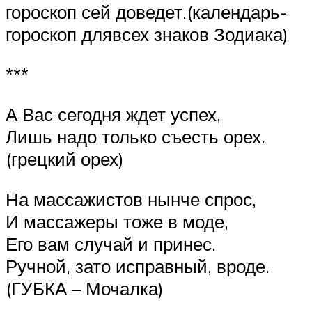
гороскоп сей доведет.(календарь-
гороскоп длявсех знаков Зодиака)
***
А Вас сегодня ждет успех,
Лишь надо только съесть орех.
(грецкий орех)
На массажистов нынче спрос,
И массажеры тоже в моде,
Его вам случай и принес.
Ручной, зато исправный, вроде.
(ГУБКА – Мочалка)