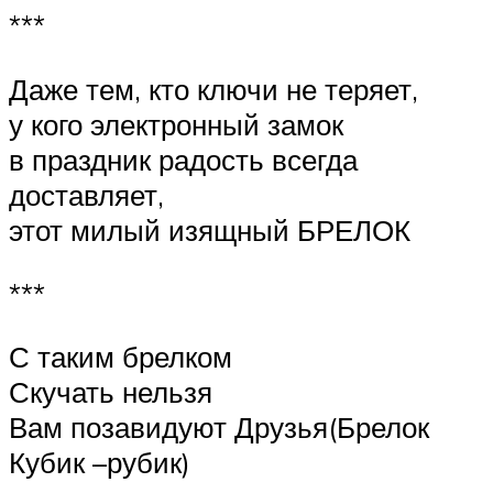
***
Даже тем, кто ключи не теряет,
у кого электронный замок
в праздник радость всегда
доставляет,
этот милый изящный БРЕЛОК
***
С таким брелком
Скучать нельзя
Вам позавидуют Друзья(Брелок
Кубик –рубик)