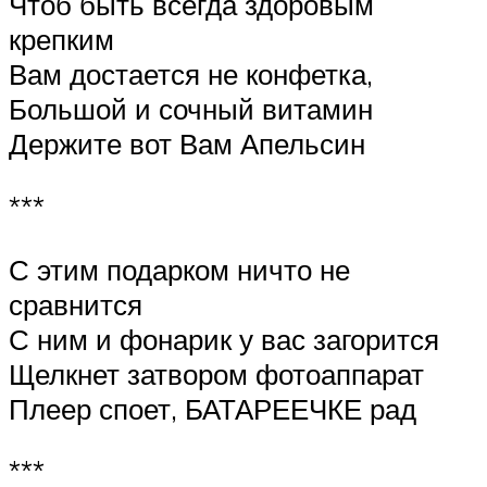
Чтоб быть всегда здоровым
крепким
Вам достается не конфетка,
Большой и сочный витамин
Держите вот Вам Апельсин
***
С этим подарком ничто не
сравнится
С ним и фонарик у вас загорится
Щелкнет затвором фотоаппарат
Плеер споет, БАТАРЕЕЧКЕ рад
***