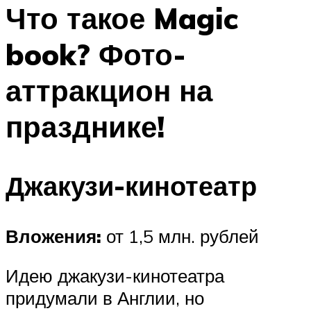
МЕНЮ
Что такое Magic
book? Фото-
аттракцион на
празднике!
Джакузи-кинотеатр
Вложения:
от 1,5 млн. рублей
Идею джакузи-кинотеатра
придумали в Англии, но