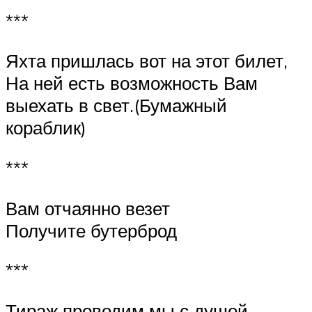
***
Яхта пришлась вот на этот билет,
На ней есть возможность Вам
выехать в свет.(Бумажный
кораблик)
***
Вам отчаянно везет
Получите бутерброд
***
Тираж проводим мы с душой