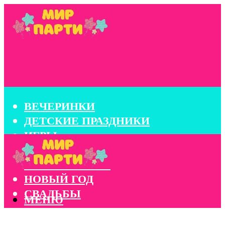
ВЕЧЕРИНКИ
ДЕТСКИЕ ПРАЗДНИКИ
ИГРЫ
КОНКУРСЫ
КОРПОРАТИВЫ
НОВЫЙ ГОД
СВАДЬБЫ
МЕНЮ