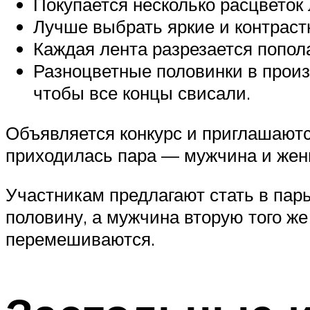
Покупается несколько расцветок 
Лучше выбрать яркие и контрастн
Каждая лента разрезается попол
Разноцветные половинки в произ
чтобы все концы свисали.
Объявляется конкурс и приглашаютс
приходилась пара — мужчина и жен
Участникам предлагают стать в пар
половину, а мужчина вторую того же
перемешиваются.