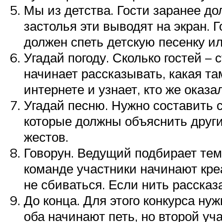
Мы из детства. Гости заранее до
застолья эти выводят на экран. Г
должен спеть детскую песенку ил
Угадай погоду. Сколько гостей –
начинает рассказывать, какая т
интернете и узнает, кто же оказ
Угадай песню. Нужно составить с
которые должны объяснить другим
жестов.
Говорун. Ведущий подбирает тему
команде участники начинают кре
не сбиваться. Если нить рассказа
До конца. Для этого конкурса ну
оба начинают петь, но второй уч