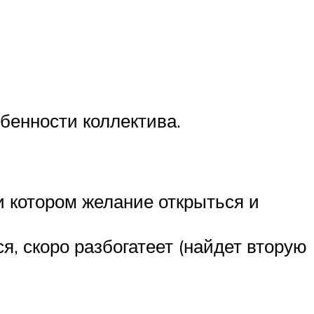
обенности коллектива.
и котором желание открыться и
я, скоро разбогатеет (найдет вторую