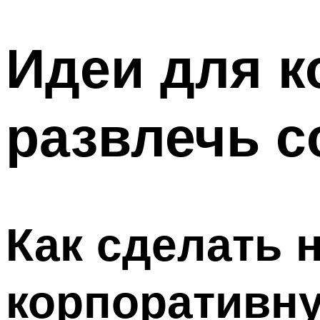
МЕНЮ
Идеи для к
развлечь с
Как сделать 
корпоративн