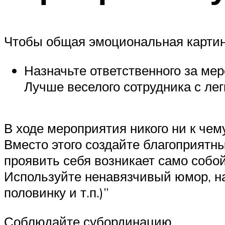
Чтобы общая эмоциональная картин
Назначьте ответственного за ме
Лучше веселого сотрудника с лег
В ходе мероприятия никого ни к чем
Вместо этого создайте благоприятн
проявить себя возникает само собой
Используйте ненавязчивый юмор, нап
половинку и т.п.)”
Соблюдайте субординацию