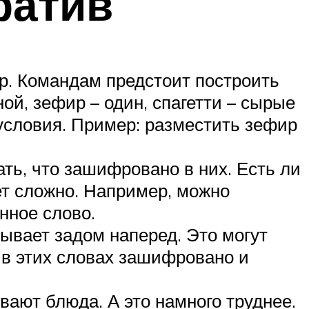
ратив
ир. Командам предстоит построить
й, зефир – один, спагетти – сырые
условия. Пример: разместить зефир
ть, что зашифровано в них. Есть ли
дет сложно. Например, можно
нное слово.
ывает задом наперед. Это могут
о в этих словах зашифровано и
ывают блюда. А это намного труднее.