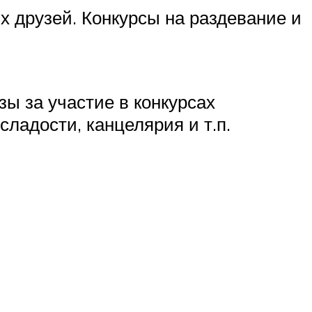
их друзей. Конкурсы на раздевание и
зы за участие в конкурсах
ладости, канцелярия и т.п.