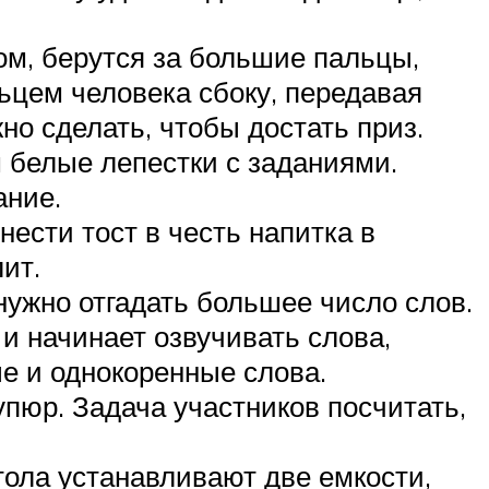
гом, берутся за большие пальцы,
льцем человека сбоку, передавая
но сделать, чтобы достать приз.
 белые лепестки с заданиями.
ание.
ести тост в честь напитка в
ит.
нужно отгадать большее число слов.
и начинает озвучивать слова,
ые и однокоренные слова.
пюр. Задача участников посчитать,
тола устанавливают две емкости,