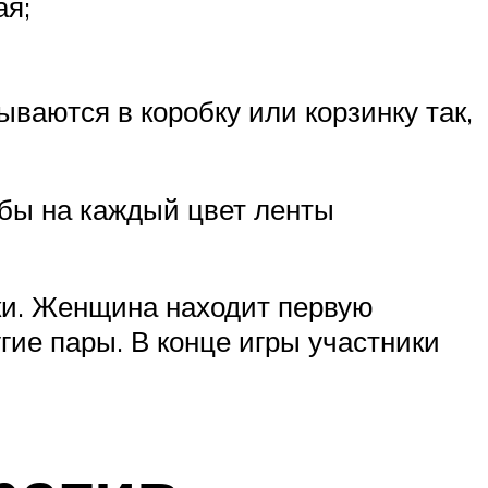
ая;
ваются в коробку или корзинку так,
обы на каждый цвет ленты
ки. Женщина находит первую
гие пары. В конце игры участники