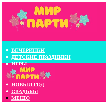
ВЕЧЕРИНКИ
ДЕТСКИЕ ПРАЗДНИКИ
ИГРЫ
КОНКУРСЫ
КОРПОРАТИВЫ
НОВЫЙ ГОД
СВАДЬБЫ
МЕНЮ