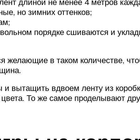
лент длиной не менее 4 метров кажд
ые, но зимних оттенков;
ам;
вольном порядке сшиваются и уклады
я желающие в таком количестве, чт
щина.
ы и вытащить вдвоем ленту из короб
 цвета. То же самое проделывают дру