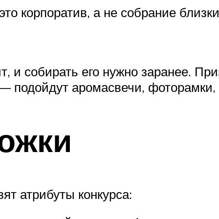
это корпоратив, а не собрание близк
т, и собирать его нужно заранее. При
 подойдут аромасвечи, фоторамки, с
ожки
ят атрибуты конкурса: