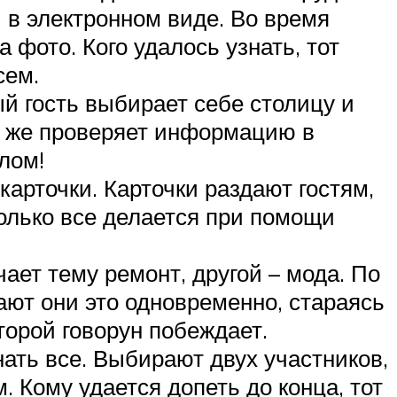
 в электронном виде. Во время
а фото. Кого удалось узнать, тот
сем.
ый гость выбирает себе столицу и
й же проверяет информацию в
лом!
карточки. Карточки раздают гостям,
только все делается при помощи
ает тему ремонт, другой – мода. По
ают они это одновременно, стараясь
второй говорун побеждает.
нать все. Выбирают двух участников,
. Кому удается допеть до конца, тот