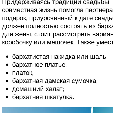
Придерживаясь традиций свадьбы, с
совместная жизнь помогла партнера
подарок, приуроченный к дате свад
должен полностью состоять из барх
для жены, стоит рассмотреть вариан
коробочку или мешочек. Также умес
бархатистая накидка или шаль;
бархатное платье;
платок;
бархатная дамская сумочка;
домашний халат;
бархатная шкатулка.