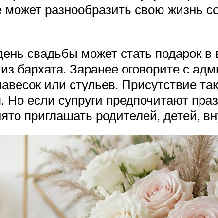
не может разнообразить свою жизнь 
день свадьбы может стать подарок в 
 из бархата. Заранее оговорите с ад
навесок или стульев. Присутствие та
. Но если супруги предпочитают пра
ято приглашать родителей, детей, вн