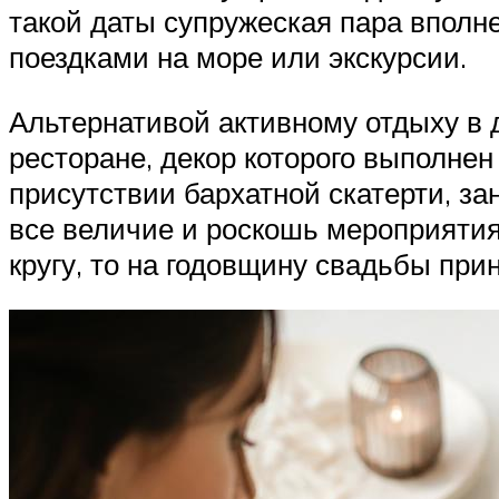
такой даты супружеская пара впол
поездками на море или экскурсии.
Альтернативой активному отдыху в 
ресторане, декор которого выполнен
присутствии бархатной скатерти, за
все величие и роскошь мероприятия
кругу, то на годовщину свадьбы прин