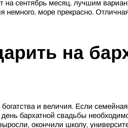
т на сентябрь месяц, лучшим вариан
емя немного, море прекрасно. Отличн
дарить на бар
 богатства и величия. Если семейная
о день бархатной свадьбы необходим
выросли, окончили школу, университ