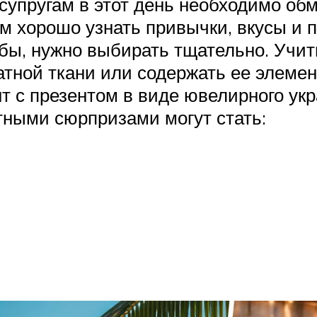
упругам в этот день необходимо об
м хорошо узнать привычки, вкусы и п
ьбы, нужно выбирать тщательно. Учи
атной ткани или содержать ее элеме
т с презентом в виде ювелирного ук
тными сюрпризами могут стать: