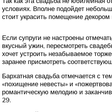
Так как эта свадьба не юбилейная о
условиях. Вполне подойдет небольш
стоит украсить помещение декором 
Если супруги не настроены отмечать
вкусный ужин, пересмотреть свадеб
хочет устроить незабываемое торже
заранее присмотреть соответствую
Бархатная свадьба отмечается с тем
«похищение невесты» и «пожертвова
романтическую мелодию и заканчива
29.