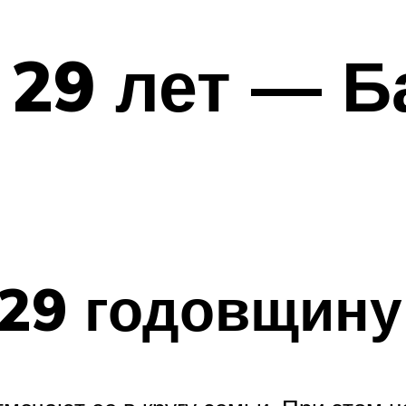
29 лет — Б
 29 годовщин