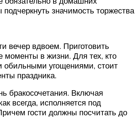
не обязательно в домашних
ы подчеркнуть значимость торжества
ти вечер вдвоем. Приготовить
 моменты в жизни. Для тех, кто
 и обильными угощениями, стоит
нты праздника.
ень бракосочетания. Включая
ак всегда, исполняется под
Причем гости должны посчитать до