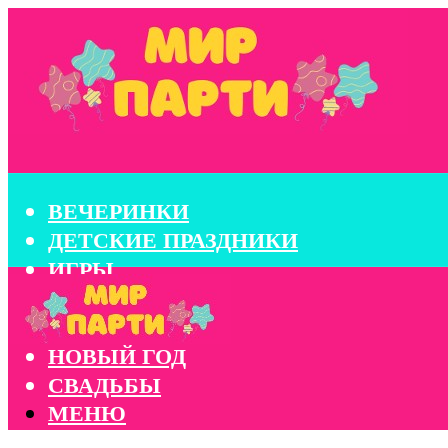
ВЕЧЕРИНКИ
ДЕТСКИЕ ПРАЗДНИКИ
ИГРЫ
КОНКУРСЫ
КОРПОРАТИВЫ
НОВЫЙ ГОД
СВАДЬБЫ
МЕНЮ