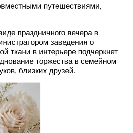
совместными путешествиями,
виде праздничного вечера в
министратором заведения о
кой ткани в интерьере подчеркнет
зднование торжества в семейном
уков, близких друзей.