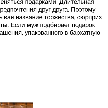
меняться подарками. Длительная
редпочтения друг друга. Поэтому
тывая название торжества, сюрприз
нты. Если муж подбирает подарок
рашения, упакованного в бархатную