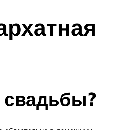
архатная
у свадьбы?