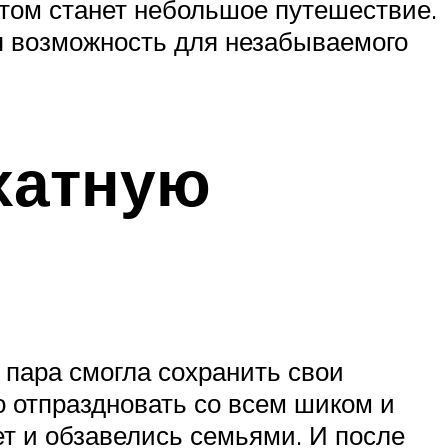
том станет небольшое путешествие.
ая возможность для незабываемого
хатную
 пара смогла сохранить свои
о отпраздновать со всем шиком и
ет и обзавелись семьями. И после