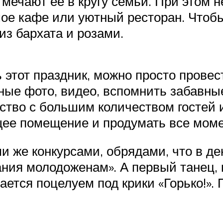
тмечают ее в кругу семьи. При этом 
ое кафе или уютный ресторан. Чтоб
из бархата и розами.
 этот праздник, можно просто провес
ные фото, видео, вспомнить забавные
ство с большим количеством гостей
щее помещение и продумать все моме
и же конкурсами, обрядами, что в д
ния молодоженам». А первый танец, к
ется поцелуем под крики «Горько!». 