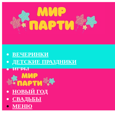
ВЕЧЕРИНКИ
ДЕТСКИЕ ПРАЗДНИКИ
ИГРЫ
КОНКУРСЫ
КОРПОРАТИВЫ
НОВЫЙ ГОД
СВАДЬБЫ
МЕНЮ