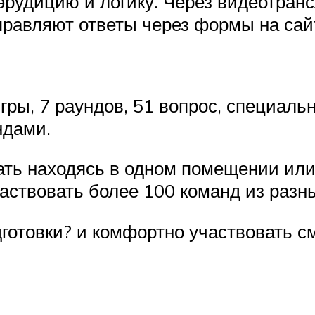
 эрудицию и логику. Через видеотра
равляют ответы через формы на сай
гры, 7 раундов, 51 вопрос, специаль
ндами.
ать находясь в одном помещении или
аствовать более 100 команд из разны
дготовки? и комфортно участвовать с