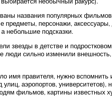
а выбирается необычный ракурс).
ованы названия популярных фильмов.
 предметы, персонажи, аксессуары, 
 а небольшие подсказки.
ели звезды в детстве и подростковом
ые люди сильно изменили внешность, 
ло имя правителя, нужно вспомнить 
 улиц, аэропортов, университетов), н
юдям фильмов, картины известных х