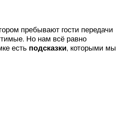
отором пребывают гости передачи
стимые. Но нам всё равно
мке есть
подсказки
, которыми мы