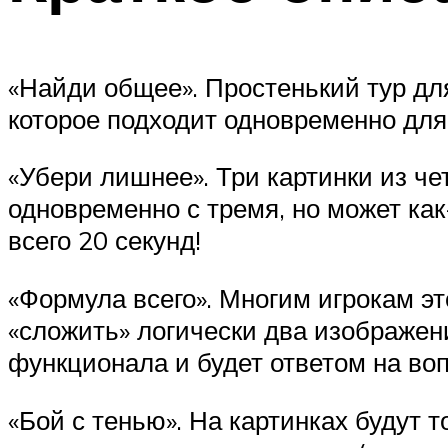
«Найди общее». Простенький тур для
которое подходит одновременно для
«Убери лишнее». Три картинки из ч
одновременно с тремя, но может ка
всего 20 секунд!
«Формула всего». Многим игрокам эт
«сложить» логически два изображени
функционала и будет ответом на воп
«Бой с тенью». На картинках будут 