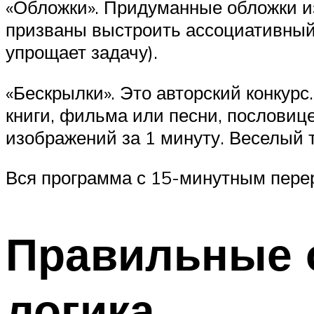
«Обложки». Придуманные обложки из
призваны выстроить ассоциативный р
упрощает задачу).
«Бескрылки». Это авторский конкур
книги, фильма или песни, пословице
изображений за 1 минуту. Веселый т
Вся программа с 15-минутным перер
Правильные о
логика