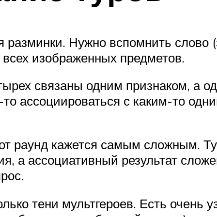
 разминки. Нужно вспомнить слово (
 всех изображенных предметов.
етырех связаны одним признаком, а о
к-то ассоциироваться с каким-то од
от раунд кажется самым сложным. Тут
я, а ассоциативный результат сложе
рос.
только тени мультгероев. Есть очень 