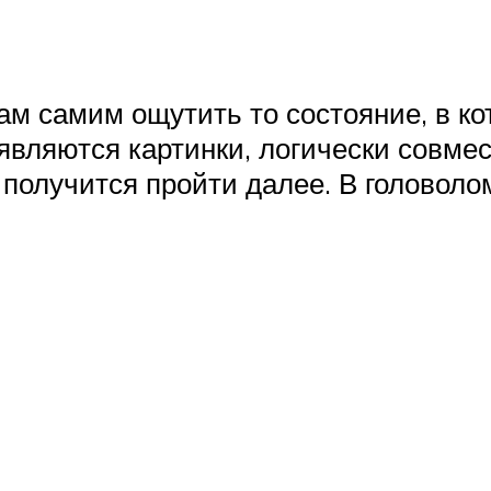
нам самим ощутить то состояние, в к
появляются картинки, логически совме
 получится пройти далее. В головоло