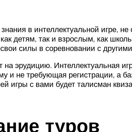
знания в интеллектуальной игре, не 
ак детям, так и взрослым, как школь
свои силы в соревновании с другими 
ст на эрудицию. Интеллектуальная иг
му и не требующая регистрации, а ба
сей игры с вами будет талисман кви
ание туров