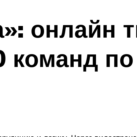
а»: онлайн 
0 команд по