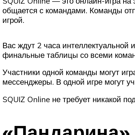
SQUIZ Online — это онлайн-игра на
общается с командами. Команды отп
игрой.
Вас ждут 2 часа интеллектуальной и
финальные таблицы со всеми кома
Участники одной команды могут игр
мессенджеры. В одной игре могут уч
SQUIZ Online не требует никакой по
«Пандарина»