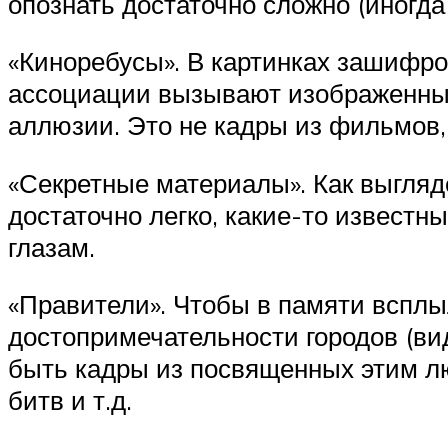
опознать достаточно сложно (иногд
«Киноребусы». В картинках зашифр
ассоциации вызывают изображенные
аллюзии. Это не кадры из фильмов,
«Секретные материалы». Как выгляд
достаточно легко, какие-то известн
глазам.
«Правители». Чтобы в памяти всплы
достопримечательности городов (вид
быть кадры из посвященных этим л
битв и т.д.