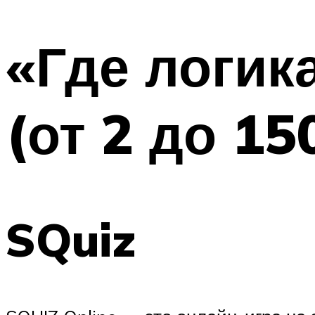
МЕНЮ
«Где логик
(от 2 до 15
SQuiz