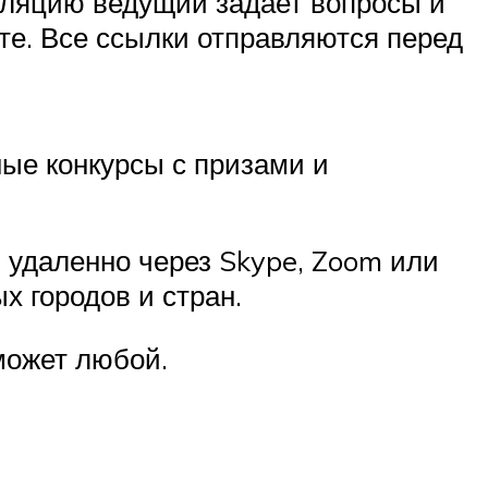
нсляцию ведущий задает вопросы и
те. Все ссылки отправляются перед
ные конкурсы с призами и
 удаленно через Skype, Zoom или
х городов и стран.
может любой.