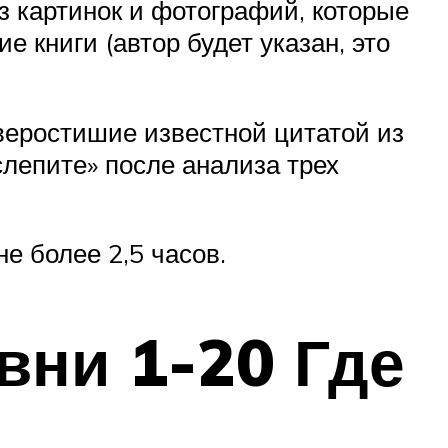
 картинок и фотографий, которые
 книги (автор будет указан, это
веростишие известной цитатой из
слепите» после анализа трех
е более 2,5 часов.
вни 1-20 Где