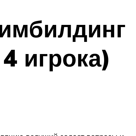
тимбилдинг
 4 игрока)