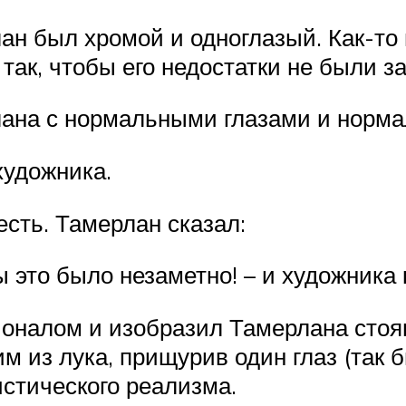
н был хромой и одноглазый. Как-то 
 так, чтобы его недостатки не были з
ана с нормальными глазами и норма
 художника.
есть. Тамерлан сказал:
ы это было незаметно! – и художника 
оналом и изобразил Тамерлана стоя
м из лука, прищурив один глаз (так
истического реализма.