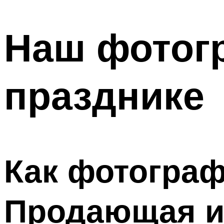
МЕНЮ
Наш фотог
празднике
Как фотограф
Продающая ис