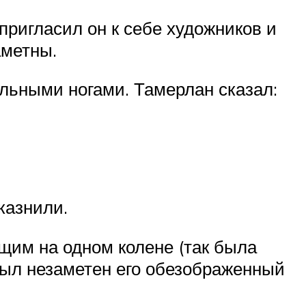
пригласил он к себе художников и
аметны.
льными ногами. Тамерлан сказал:
казнили.
щим на одном колене (так была
 был незаметен его обезображенный