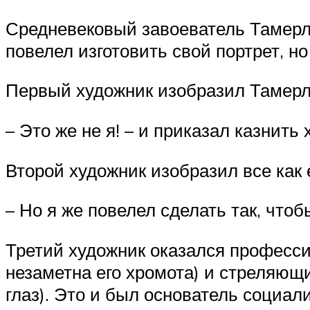
Средневековый завоеватель Тамерла
повелел изготовить свой портрет, но
Первый художник изобразил Тамерл
– Это же не я! – и приказал казнить
Второй художник изобразил все как 
– Но я же повелел сделать так, чтоб
Третий художник оказался професси
незаметна его хромота) и стреляющи
глаз). Это и был основатель социал