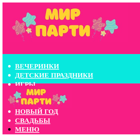
ВЕЧЕРИНКИ
ДЕТСКИЕ ПРАЗДНИКИ
ИГРЫ
КОНКУРСЫ
КОРПОРАТИВЫ
НОВЫЙ ГОД
СВАДЬБЫ
МЕНЮ