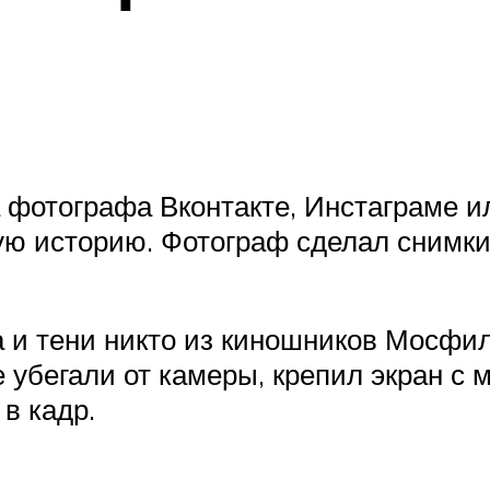
 фотографа Вконтакте, Инстаграме ил
ю историю. Фотограф сделал снимки 
а и тени никто из киношников Мосфи
е убегали от камеры, крепил экран с 
в кадр.