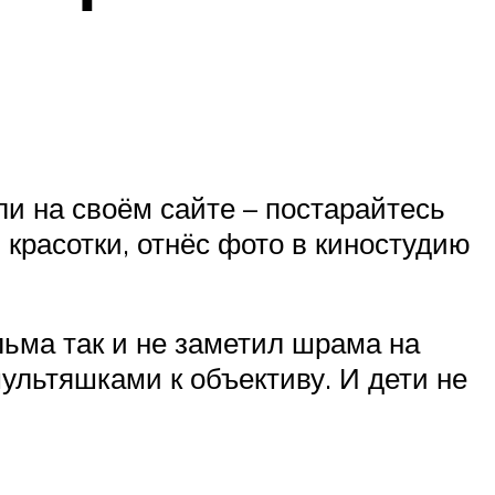
и на своём сайте – постарайтесь
красотки, отнёс фото в киностудию
льма так и не заметил шрама на
мультяшками к объективу. И дети не