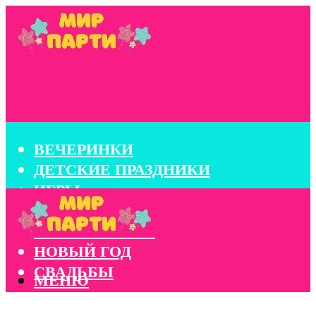
ВЕЧЕРИНКИ
ДЕТСКИЕ ПРАЗДНИКИ
ИГРЫ
КОНКУРСЫ
КОРПОРАТИВЫ
НОВЫЙ ГОД
СВАДЬБЫ
МЕНЮ