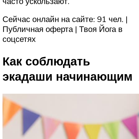
часто ускользают.
Сейчас онлайн на сайте: 91 чел. |
Публичная оферта | Твоя Йога в
соцсетях
Как соблюдать
экадаши начинающим