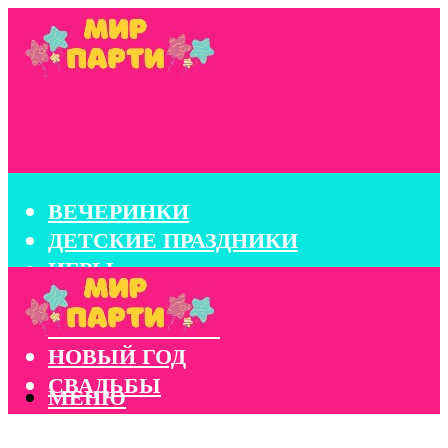
ВЕЧЕРИНКИ
ДЕТСКИЕ ПРАЗДНИКИ
ИГРЫ
КОНКУРСЫ
КОРПОРАТИВЫ
НОВЫЙ ГОД
СВАДЬБЫ
МЕНЮ