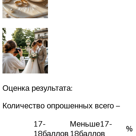
Оценка результата:
Количество опрошенных всего –
17-
Меньше17-
%
18баллов
18баллов