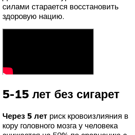
силами старается восстановить
здоровую нацию.
5-15 лет без сигарет
Через 5 лет
риск кровоизлияния в
кору головного мозга у человека
снижается на 59% по сравнению с