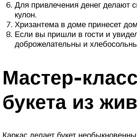
Для привлечения денег делают с
кулон.
Хризантема в доме принесет дом
Если вы пришли в гости и увидел
доброжелательны и хлебосольны
Мастер-класс
букета из жи
Каркас делает букет необыкновенны