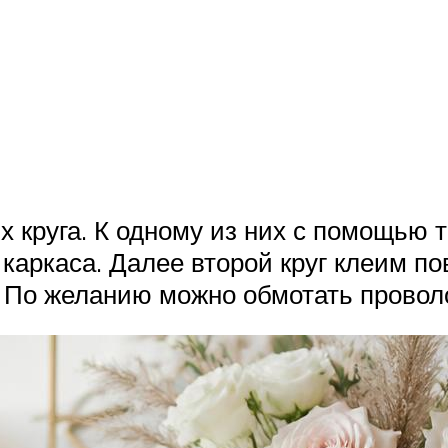
х круга. К одному из них с помощью
 каркаса. Далее второй круг клеим п
. По желанию можно обмотать провол