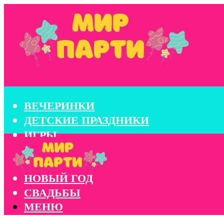
ВЕЧЕРИНКИ
ДЕТСКИЕ ПРАЗДНИКИ
ИГРЫ
КОНКУРСЫ
КОРПОРАТИВЫ
НОВЫЙ ГОД
СВАДЬБЫ
МЕНЮ