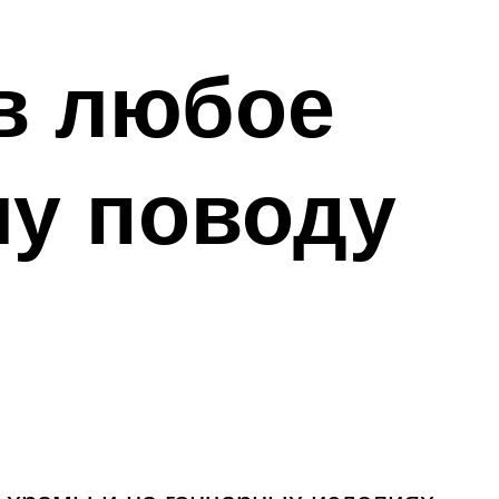
 в любое
му поводу