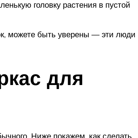
енькую головку растения в пустой
ток, можете быть уверены — эти люди
ркас для
ычного. Ниже покажем, как сделать