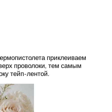
 термопистолета приклеиваем
оверх проволоки, тем самым
оку тейп-лентой.