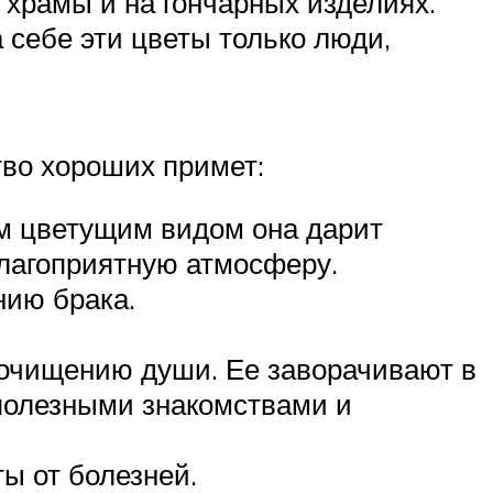
храмы и на гончарных изделиях.
 себе эти цветы только люди,
тво хороших примет:
м цветущим видом она дарит
благоприятную атмосферу.
нию брака.
 очищению души. Ее заворачивают в
 полезными знакомствами и
ы от болезней.