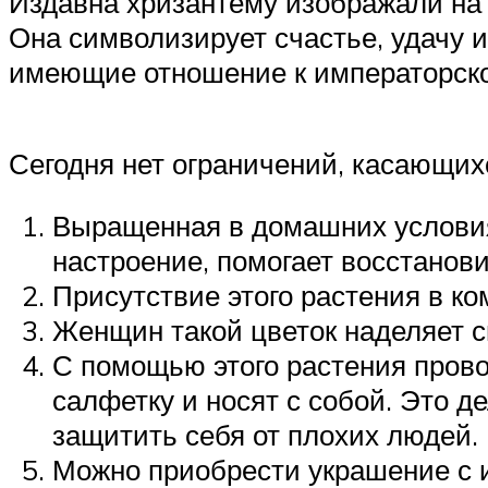
Издавна хризантему изображали на
Она символизирует счастье, удачу и
имеющие отношение к императорско
Сегодня нет ограничений, касающихс
Выращенная в домашних условия
настроение, помогает восстанов
Присутствие этого растения в ко
Женщин такой цветок наделяет 
С помощью этого растения пров
салфетку и носят с собой. Это 
защитить себя от плохих людей.
Можно приобрести украшение с 