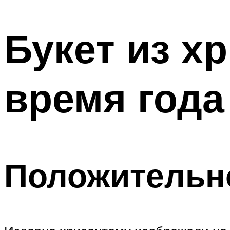
МЕНЮ
Букет из х
время года
Положительн