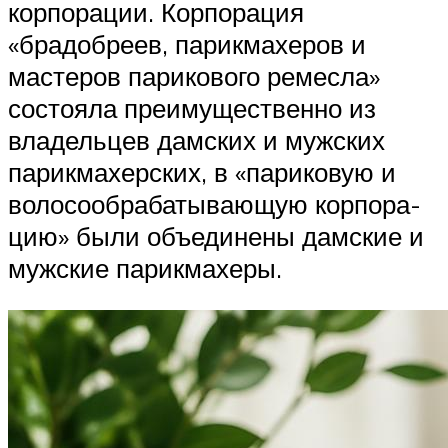
корпорации. Корпорация
«брадобреев, парикмахеров и
мастеров парикового ремесла»
состояла преимущественно из
владельцев дамских и мужских
парикмахерских, в «париковую и
волосообрабатывающую корпора-
цию» были объединены дамские и
мужские парикмахеры.