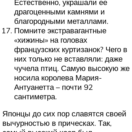
Естественно, украшали ее
драгоценными камнями и
благородными металлами.
Помните экстравагантные
«хижины» на головах
французских куртизанок? Чего в
них только не вставляли: даже
чучела птиц. Самую высокую же
носила королева Мария-
Антуанетта – почти 92
сантиметра.
Японцы до сих пор славятся своей
вычурностью в прическах. Так,