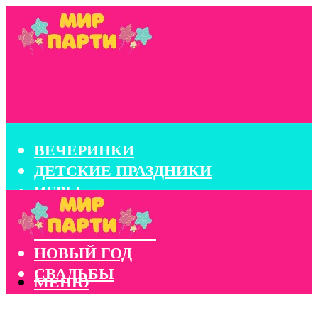
ВЕЧЕРИНКИ
ДЕТСКИЕ ПРАЗДНИКИ
ИГРЫ
КОНКУРСЫ
КОРПОРАТИВЫ
НОВЫЙ ГОД
СВАДЬБЫ
МЕНЮ