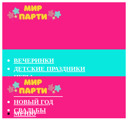
ВЕЧЕРИНКИ
ДЕТСКИЕ ПРАЗДНИКИ
ИГРЫ
КОНКУРСЫ
КОРПОРАТИВЫ
НОВЫЙ ГОД
СВАДЬБЫ
МЕНЮ