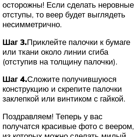
осторожны! Если сделать неровные
отступы, то веер будет выглядеть
несимметрично.
Шаг 3.
Приклейте палочки к бумаге
или ткани около линии сгиба
(отступив на толщину палочки).
Шаг 4.
Сложите получившуюся
конструкцию и скрепите палочки
заклепкой или винтиком с гайкой.
Поздравляем! Теперь у вас
получатся красивые фото с веером,
из которых можно сделать милый