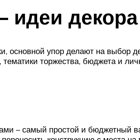
 – идеи декора
и, основной упор делают на выбор д
, тематики торжества, бюджета и ли
и – самый простой и бюджетный ва
 переносить конструкцию с места на 