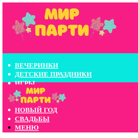
ВЕЧЕРИНКИ
ДЕТСКИЕ ПРАЗДНИКИ
ИГРЫ
КОНКУРСЫ
КОРПОРАТИВЫ
НОВЫЙ ГОД
СВАДЬБЫ
МЕНЮ