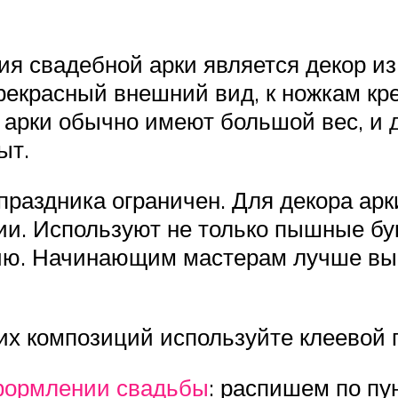
я свадебной арки является декор из
рекрасный внешний вид, к ножкам кр
 арки обычно имеют большой вес, и 
ыт.
праздника ограничен. Для декора арк
и. Используют не только пышные бук
ю. Начинающим мастерам лучше выбр
 композиций используйте клеевой пи
формлении свадьбы
: распишем по пу