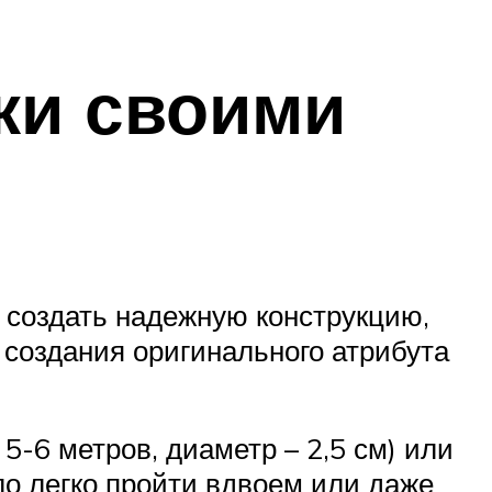
ки своими
 создать надежную конструкцию,
создания оригинального атрибута
5-6 метров, диаметр – 2,5 см) или
ло легко пройти вдвоем или даже