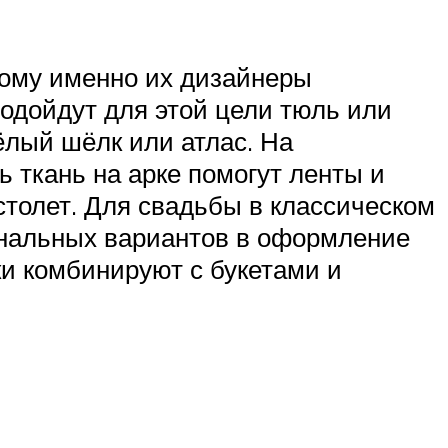
тому именно их дизайнеры
одойдут для этой цели тюль или
ёлый шёлк или атлас. На
 ткань на арке помогут ленты и
толет. Для свадьбы в классическом
гинальных вариантов в оформление
ки комбинируют с букетами и