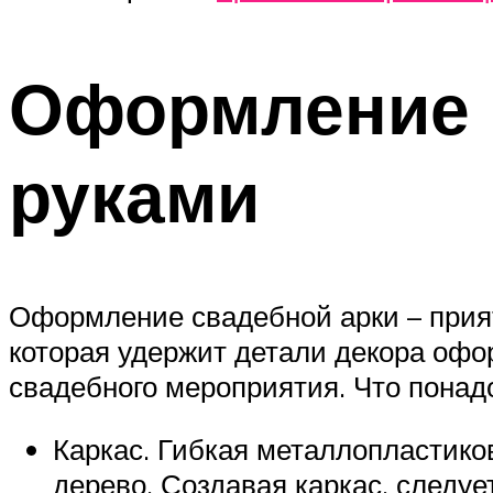
Оформление 
руками
Оформление свадебной арки – прият
которая удержит детали декора офо
свадебного мероприятия. Что понад
Каркас. Гибкая металлопластиков
дерево. Создавая каркас, следуе