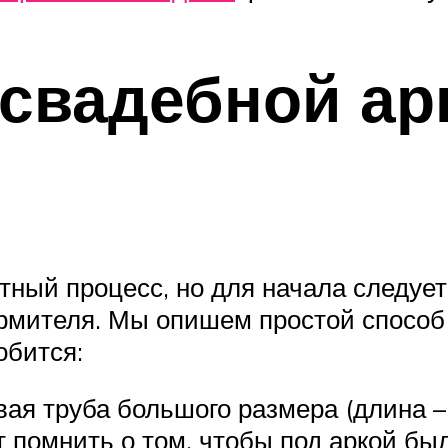
свадебной ар
ный процесс, но для начала следует
рмителя. Мы опишем простой способ 
обится:
ая труба большого размера (длина – 
т помнить о том, чтобы под аркой бы