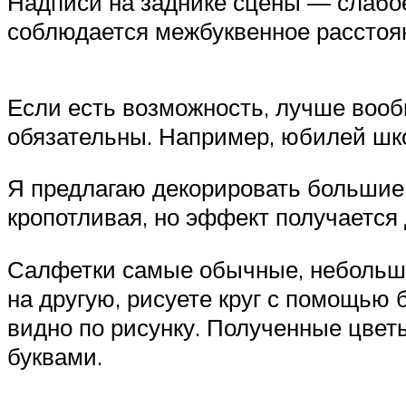
Надписи на заднике сцены — слабое
соблюдается межбуквенное расстоян
Если есть возможность, лучше вооб
обязательны. Например, юбилей шк
Я предлагаю декорировать большие
кропотливая, но эффект получается
Салфетки самые обычные, небольшие
на другую, рисуете круг с помощью 
видно по рисунку. Полученные цвет
буквами.