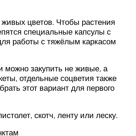
 живых цветов. Чтобы растения
епятся специальные капсулы с
для работы с тяжёлым каркасом
и можно закупить не живые, а
еты, отдельные соцветия также
ать этот вариант для первого
столет, скотч, ленту или леску.
нктам