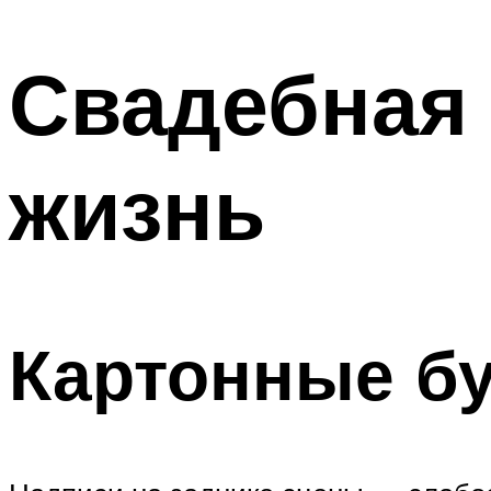
МЕНЮ
Свадебная 
жизнь
Картонные б