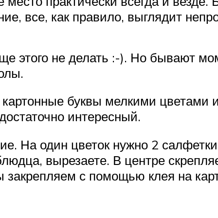
 место практически всегда и везде. 
ие, все, как правило, выглядит неп
ще этого не делать :-). Но бывают м
олы.
 картонные буквы мелкими цветами и
 достаточно интересный.
. На один цветок нужно 2 салфетки.
блюдца, вырезаете. В центре скрепля
ы закрепляем с помощью клея на кар