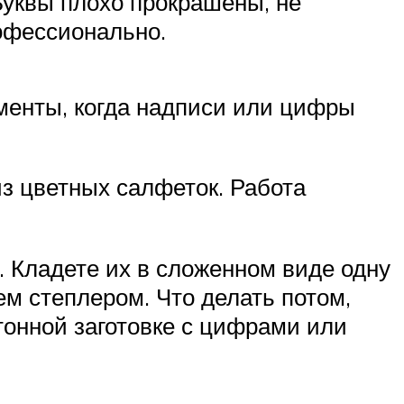
Буквы плохо прокрашены, не
рофессионально.
оменты, когда надписи или цифры
з цветных салфеток. Работа
 Кладете их в сложенном виде одну
ем степлером. Что делать потом,
тонной заготовке с цифрами или