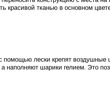
ть красивой тканью в основном цвет
 с помощью лески крепят воздушные 
 а наполняют шарики гелием. Это по