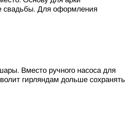
е свадьбы. Для оформления
шары. Вместо ручного насоса для
зволит гирляндам дольше сохранять