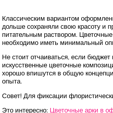
Классическим вариантом оформлени
дольше сохраняли свою красоту и п
питательным раствором. Цветочные
необходимо иметь минимальный оп
Не стоит отчаиваться, если бюджет 
искусственные цветочные композици
хорошо впишутся в общую концепци
опыта.
Совет! Для фиксации флористических
Это интересно:
Цветочные арки в о