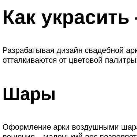
Как украсить
Разрабатывая дизайн свадебной арк
отталкиваются от цветовой палитры
Шары
Оформление арки воздушными шарам
решения – маленький вес позволяет