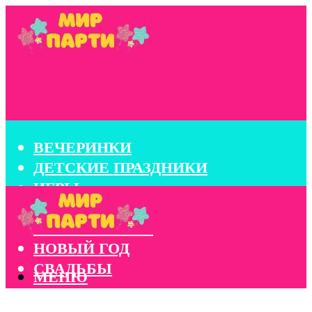
ВЕЧЕРИНКИ
ДЕТСКИЕ ПРАЗДНИКИ
ИГРЫ
КОНКУРСЫ
КОРПОРАТИВЫ
НОВЫЙ ГОД
СВАДЬБЫ
МЕНЮ