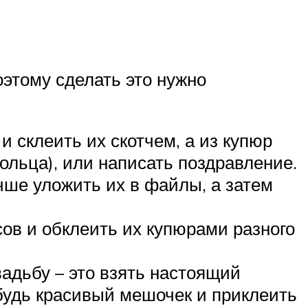
оэтому сделать это нужно
и склеить их скотчем, а из купюр
кольца), или написать поздравление.
ше уложить их в файлы, а затем
сов и обклеить их купюрами разного
вадьбу – это взять настоящий
ибудь красивый мешочек и приклеить