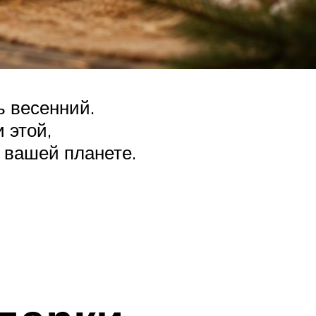
ь весенний.
 этой,
к вашей планете.