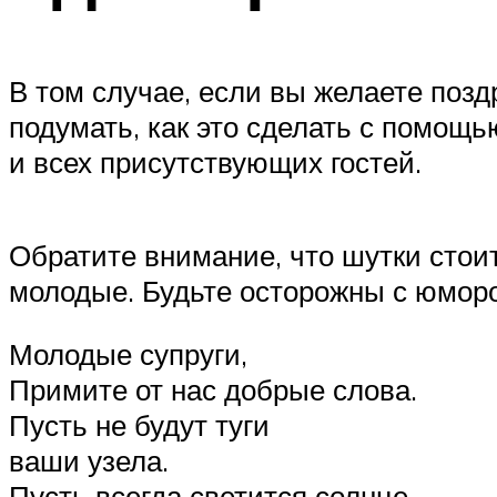
В том случае, если вы желаете поз
подумать, как это сделать с помощь
и всех присутствующих гостей.
Обратите внимание, что шутки стоит
молодые. Будьте осторожны с юморо
Молодые супруги,
Примите от нас добрые слова.
Пусть не будут туги
ваши узела.
Пусть всегда светится солнце