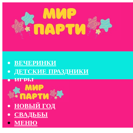
ВЕЧЕРИНКИ
ДЕТСКИЕ ПРАЗДНИКИ
ИГРЫ
КОНКУРСЫ
КОРПОРАТИВЫ
НОВЫЙ ГОД
СВАДЬБЫ
МЕНЮ