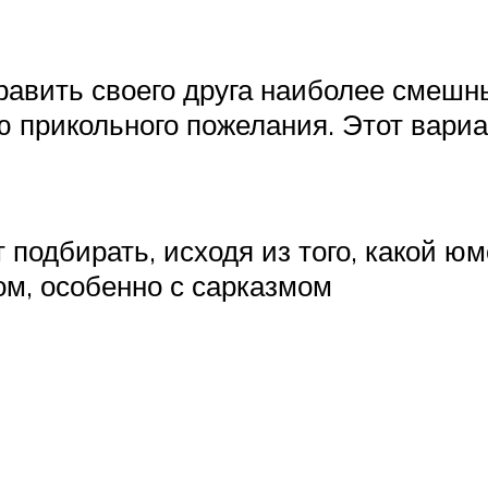
дравить своего друга наиболее смешн
ю прикольного пожелания. Этот вариа
 подбирать, исходя из того, какой 
м, особенно с сарказмом