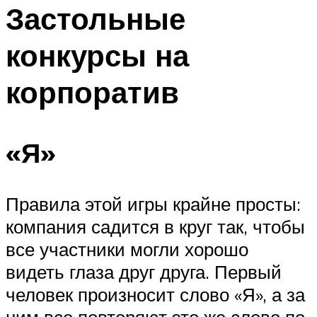
МЕНЮ
Застольные
конкурсы на
корпоратив
«Я»
Правила этой игры крайне просты:
компания садится в круг так, чтобы
все участники могли хорошо
видеть глаза друг друга. Первый
человек произносит слово «Я», а за
ним все повторяют это же слово по