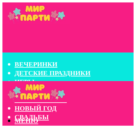
ВЕЧЕРИНКИ
ДЕТСКИЕ ПРАЗДНИКИ
ИГРЫ
КОНКУРСЫ
КОРПОРАТИВЫ
НОВЫЙ ГОД
СВАДЬБЫ
МЕНЮ