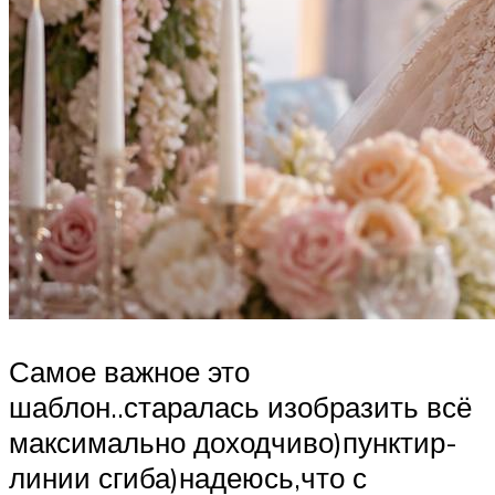
Самое важное это
шаблон..старалась изобразить всё
максимально доходчиво)пунктир-
линии сгиба)надеюсь,что с