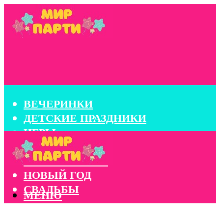
ВЕЧЕРИНКИ
ДЕТСКИЕ ПРАЗДНИКИ
ИГРЫ
КОНКУРСЫ
КОРПОРАТИВЫ
НОВЫЙ ГОД
СВАДЬБЫ
МЕНЮ