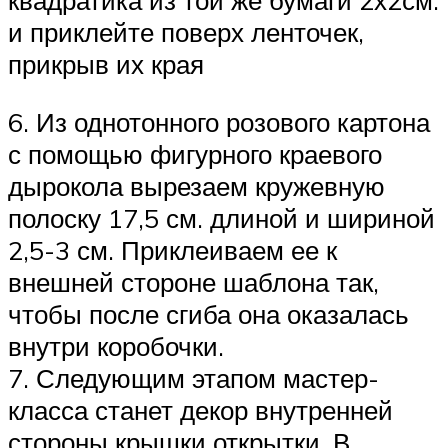
квадратика из той же бумаги 2х2см.
и приклейте поверх ленточек,
прикрыв их края
6. Из однотонного розового картона
с помощью фигурного краевого
дырокола вырезаем кружевную
полоску 17,5 см. длиной и шириной
2,5-3 см. Приклеиваем ее к
внешней стороне шаблона так,
чтобы после сгиба она оказалась
внутри коробочки.
7. Следующим этапом мастер-
класса станет декор внутренней
стороны крышки открытки. В