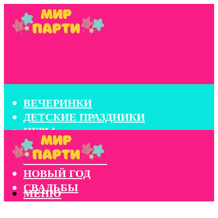
ВЕЧЕРИНКИ
ДЕТСКИЕ ПРАЗДНИКИ
ИГРЫ
КОНКУРСЫ
КОРПОРАТИВЫ
НОВЫЙ ГОД
СВАДЬБЫ
МЕНЮ