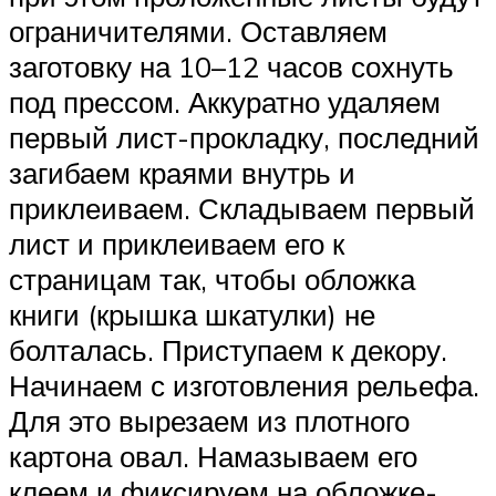
ограничителями. Оставляем
заготовку на 10–12 часов сохнуть
под прессом. Аккуратно удаляем
первый лист-прокладку, последний
загибаем краями внутрь и
приклеиваем. Складываем первый
лист и приклеиваем его к
страницам так, чтобы обложка
книги (крышка шкатулки) не
болталась. Приступаем к декору.
Начинаем с изготовления рельефа.
Для это вырезаем из плотного
картона овал. Намазываем его
клеем и фиксируем на обложке-