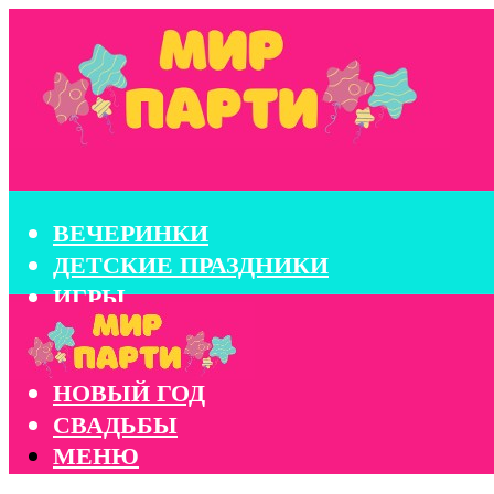
ВЕЧЕРИНКИ
ДЕТСКИЕ ПРАЗДНИКИ
ИГРЫ
КОНКУРСЫ
КОРПОРАТИВЫ
НОВЫЙ ГОД
СВАДЬБЫ
МЕНЮ