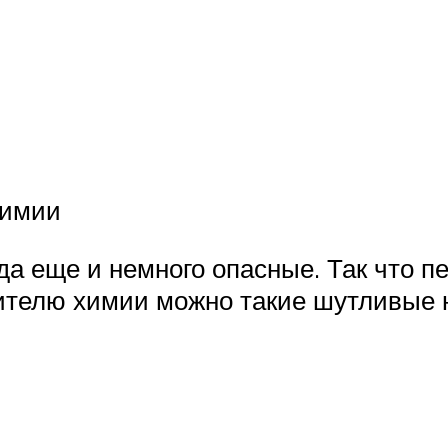
химии
да еще и немного опасные. Так что п
чителю химии можно такие шутливые 