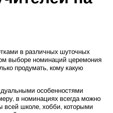
этками в различных шуточных
ном выборе номинаций церемония
лько продумать, кому какую
видуальными особенностями
имеру, в номинациях всегда можно
 всей школе, хобби, которыми