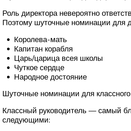
Роль директора невероятно ответств
Поэтому шуточные номинации для д
Королева-мать
Капитан корабля
Царь/царица всея школы
Чуткое сердце
Народное достояние
Шуточные номинации для классного
Классный руководитель — самый бли
следующими: