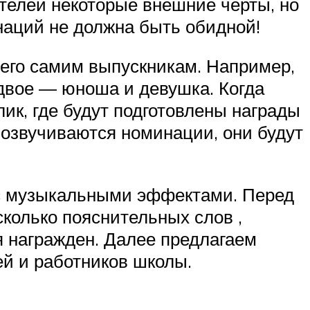
телей некоторые внешние черты, но
инаций не должна быть обидной!
его самим выпускникам. Например,
 двое — юноша и девушка. Когда
ик, где будут подготовлены награды
 озвучиваются номинации, они будут
 с музыкальными эффектами. Перед
колько пояснительных слов ,
я награжден. Далее предлагаем
й и работников школы.