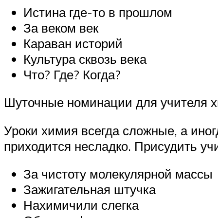
Истина где-то в прошлом
За веком век
Караван историй
Культура сквозь века
Что? Где? Когда?
Шуточные номинации для учителя 
Уроки химия всегда сложные, а иног
приходится несладко. Присудить у
За чистоту молекулярной массы
Зажигательная штучка
Нахимичили слегка