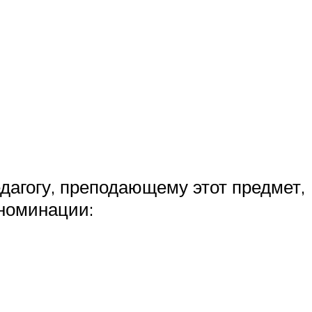
едагогу, преподающему этот предмет,
номинации: