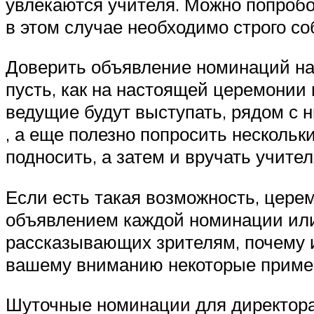
увлекаются учителя. Можно попробо
в этом случае необходимо строго со
Доверить объявление номинаций на
пусть, как на настоящей церемонии
ведущие будут выступать, рядом с 
, а еще полезно попросить несколь
подносить, а затем и вручать учите
Если есть такая возможность, цер
объявлением каждой номинации или 
рассказывающих зрителям, почему и
вашему вниманию некоторые пример
Шуточные номинации для директор