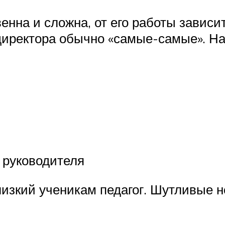
енна и сложна, от его работы зависи
иректора обычно «самые-самые». Нап
 руководителя
зкий ученикам педагог. Шутливые н