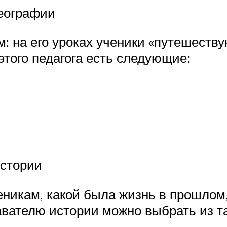
еографии
: на его уроках ученики «путешеству
этого педагога есть следующие:
истории
еникам, какой была жизнь в прошлом,
вателю истории можно выбрать из та