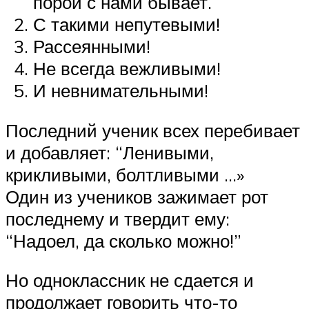
порой с нами бывает.
С такими непутевыми!
Рассеянными!
Не всегда вежливыми!
И невнимательными!
Последний ученик всех перебивает
и добавляет: “Ленивыми,
крикливыми, болтливыми …»
Один из учеников зажимает рот
последнему и твердит ему:
“Надоел, да сколько можно!”
Но одноклассник не сдается и
продолжает говорить что-то