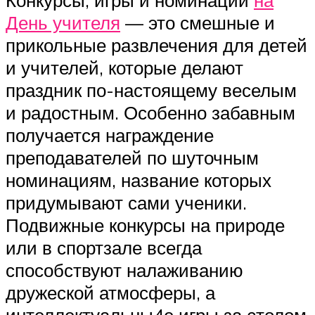
Конкурсы, игры и номинации
на
День учителя
— это смешные и
прикольные развлечения для детей
и учителей, которые делают
праздник по-настоящему веселым
и радостным. Особенно забавным
получается награждение
преподавателей по шуточным
номинациям, название которых
придумывают сами ученики.
Подвижные конкурсы на природе
или в спортзале всегда
способствуют налаживанию
дружеской атмосферы, а