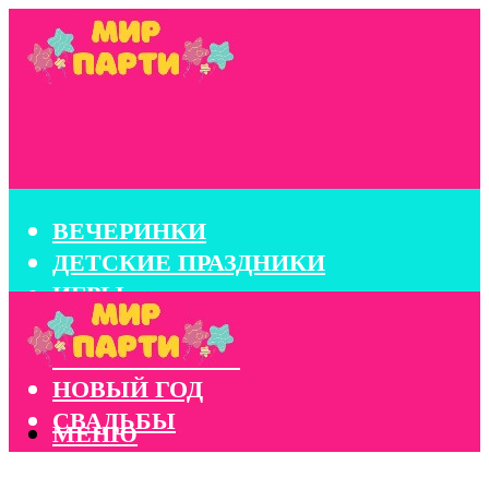
ВЕЧЕРИНКИ
ДЕТСКИЕ ПРАЗДНИКИ
ИГРЫ
КОНКУРСЫ
КОРПОРАТИВЫ
НОВЫЙ ГОД
СВАДЬБЫ
МЕНЮ