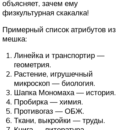
объясняет, зачем ему
физкультурная скакалка!
Примерный список атрибутов из
мешка:
Линейка и транспортир —
геометрия.
Растение, игрушечный
микроскоп — биология.
Шапка Мономаха — история.
Пробирка — химия.
Противогаз — ОБЖ.
Ткани, выкройки — труды.
Книга — литература.