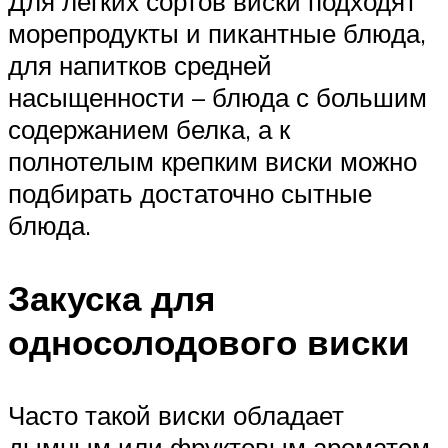
Для легких сортов виски подходят
морепродукты и пикантные блюда,
для напитков средней
насыщенности – блюда с большим
содержанием белка, а к
полнотелым крепким виски можно
подбирать достаточно сытные
блюда.
Закуска для
односолодового виски
Часто такой виски обладает
дымным или фруктовым ароматом.