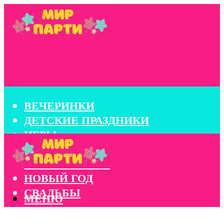
ВЕЧЕРИНКИ
ДЕТСКИЕ ПРАЗДНИКИ
ИГРЫ
КОНКУРСЫ
КОРПОРАТИВЫ
НОВЫЙ ГОД
СВАДЬБЫ
МЕНЮ