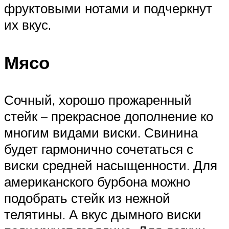
фруктовыми нотами и подчеркнут
их вкус.
Мясо
Сочный, хорошо прожаренный
стейк – прекрасное дополнение ко
многим видами виски. Свинина
будет гармонично сочетаться с
виски средней насыщенности. Для
американского бурбона можно
подобрать стейк из нежной
телятины. А вкус дымного виски