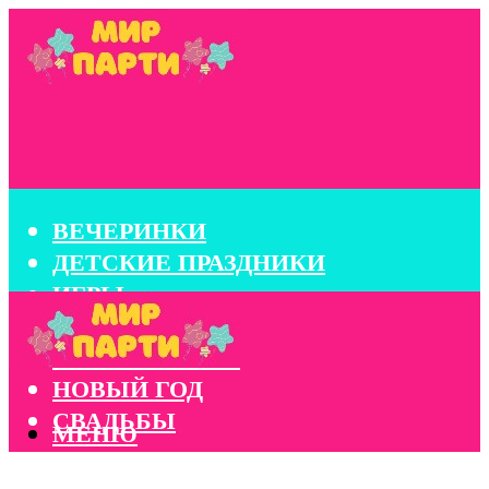
ВЕЧЕРИНКИ
ДЕТСКИЕ ПРАЗДНИКИ
ИГРЫ
КОНКУРСЫ
КОРПОРАТИВЫ
НОВЫЙ ГОД
СВАДЬБЫ
МЕНЮ