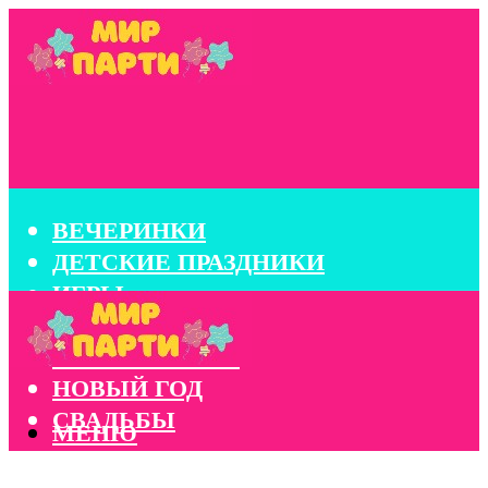
ВЕЧЕРИНКИ
ДЕТСКИЕ ПРАЗДНИКИ
ИГРЫ
КОНКУРСЫ
КОРПОРАТИВЫ
НОВЫЙ ГОД
СВАДЬБЫ
МЕНЮ