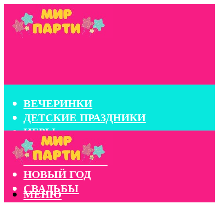
ВЕЧЕРИНКИ
ДЕТСКИЕ ПРАЗДНИКИ
ИГРЫ
КОНКУРСЫ
КОРПОРАТИВЫ
НОВЫЙ ГОД
СВАДЬБЫ
МЕНЮ