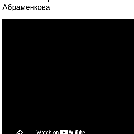
Абраменкова: