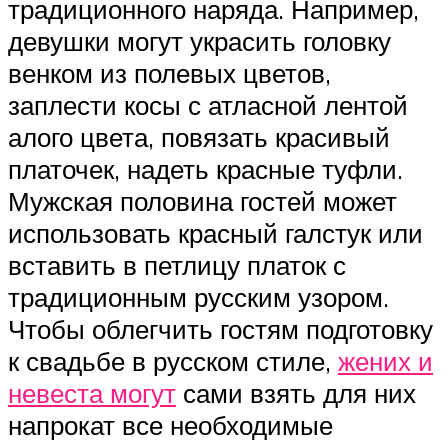
традиционного наряда. Например,
девушки могут украсить головку
венком из полевых цветов,
заплести косы с атласной лентой
алого цвета, повязать красивый
платочек, надеть красные туфли.
Мужская половина гостей может
использовать красный галстук или
вставить в петлицу платок с
традиционным русским узором.
Чтобы облегчить гостям подготовку
к свадьбе в русском стиле,
жених и
невеста могут
сами взять для них
напрокат все необходимые