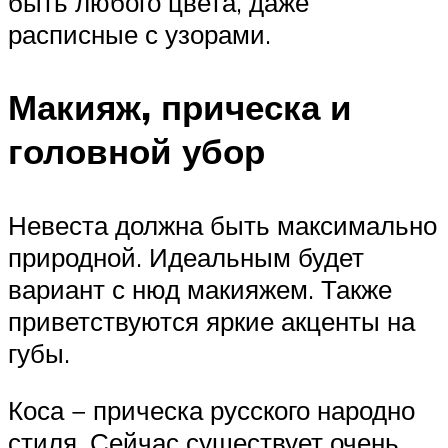
быть любого цвета, даже
расписные с узорами.
Макияж, прическа и
головной убор
Невеста должна быть максимально
природной. Идеальным будет
вариант с нюд макияжем. Также
приветствуются яркие акценты на
губы.
Коса − прическа русского народно
стиля. Сейчас существует очень