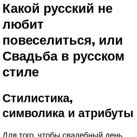
МЕНЮ
Какой русский не
любит
повеселиться, или
Свадьба в русском
стиле
Стилистика,
символика и атрибуты
Для того, чтобы свадебный день