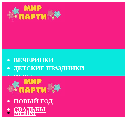
ВЕЧЕРИНКИ
ДЕТСКИЕ ПРАЗДНИКИ
ИГРЫ
КОНКУРСЫ
КОРПОРАТИВЫ
НОВЫЙ ГОД
СВАДЬБЫ
МЕНЮ