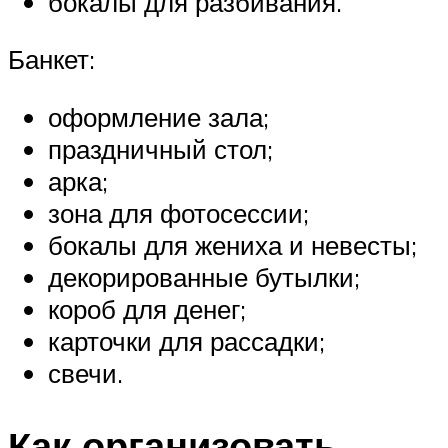
бокалы для разбивания.
Банкет:
оформление зала;
праздничный стол;
арка;
зона для фотосессии;
бокалы для жениха и невесты;
декорированные бутылки;
короб для денег;
карточки для рассадки;
свечи.
Как организовать