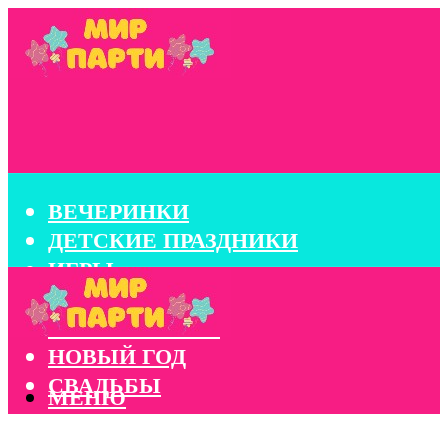
ВЕЧЕРИНКИ
ДЕТСКИЕ ПРАЗДНИКИ
ИГРЫ
КОНКУРСЫ
КОРПОРАТИВЫ
НОВЫЙ ГОД
СВАДЬБЫ
МЕНЮ