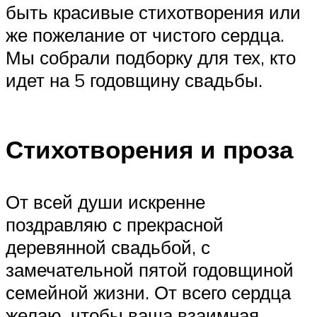
быть красивые стихотворения или
же пожелание от чистого сердца.
Мы собрали подборку для тех, кто
идет на 5 годовщину свадьбы.
Стихотворения и проза
От всей души искренне
поздравляю с прекрасной
деревянной свадьбой, с
замечательной пятой годовщиной
семейной жизни. От всего сердца
желаю, чтобы ваша взаимная