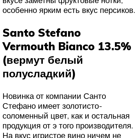
вкусе заметны фруктовые нотки,
особенно ярким есть вкус персиков.
Santo Stefano
Vermouth Bianco 13.5%
(вермут белый
полусладкий)
Новинка от компании Санто
Стефано имеет золотисто-
соломенный цвет, как и остальная
продукция от э того производителя.
На вкус игристое вино ничем не