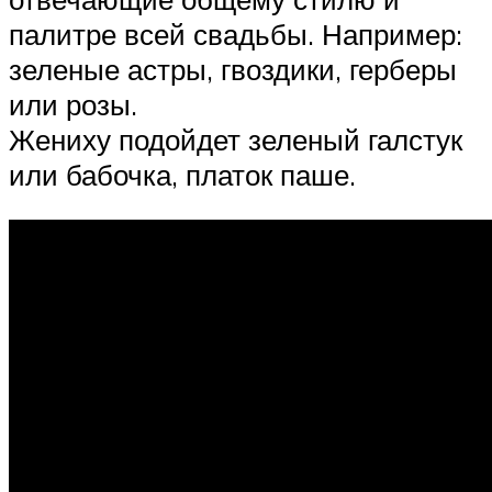
палитре всей свадьбы. Например:
зеленые астры, гвоздики, герберы
или розы.
Жениху подойдет зеленый галстук
или бабочка, платок паше.